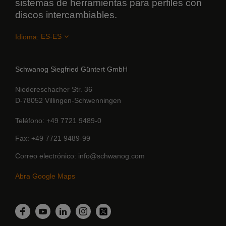
sistemas de herramientas para perfiles con
discos intercambiables.
Idioma:
Schwanog Siegfried Güntert GmbH
Niedereschacher Str. 36
D-78052 Villingen-Schwenningen
Teléfono
+49 7721 9489-0
Fax
+49 7721 9489-99
Correo electrónico
info@schwanog.com
Abra Google Maps
Linkedin
Facebook
YouTube
Instagram
Twitter