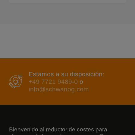
Estamos a su disposición:
+49 7721 9489-0
o
info@schwanog.com
Bienvenido al reductor de costes para