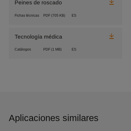
Desca
Peines de roscado
Fichas técnicas
PDF
(705 KB)
ES
Desca
Tecnología médica
Catálogos
PDF
(1 MB)
ES
Aplicaciones similares