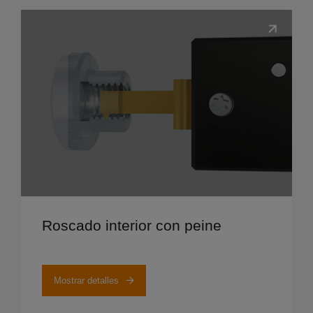
Mostrar detalles
Roscado interior con peine
Mostrar detalles