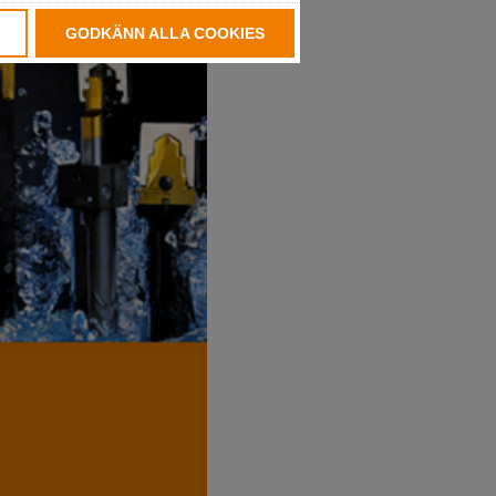
GODKÄNN ALLA COOKIES