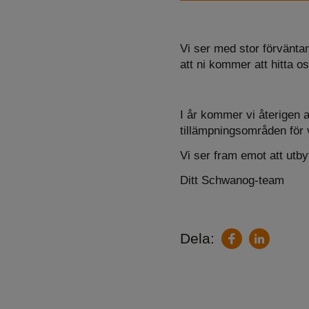
Vi ser med stor förvänta
att ni kommer att hitta o
I år kommer vi återigen 
tillämpningsområden för
Vi ser fram emot att utby
Ditt Schwanog-team
Dela:
LinkedIn
Facebook