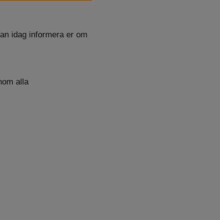
dan idag informera er om
nom alla