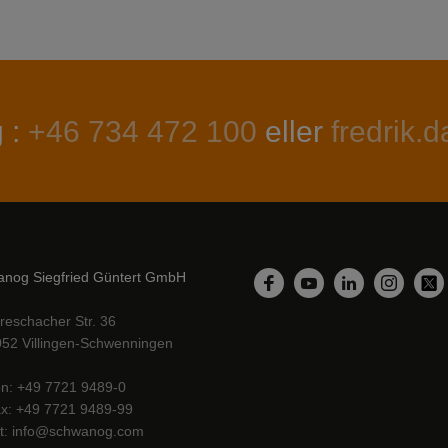
g :
+46 734 472 100
eller
fredrik
nog Siegfried Güntert GmbH
LinkedIn
Facebook
YouTube
Instagr
Twi
reschacher Str. 36
52 Villingen-Schwenningen
on
+49 7721 9489-0
ax
+49 7721 9489-99
t
info@schwanog.com