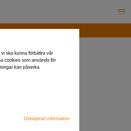
vi ska kunna förbättra vår
na cookies som används för
llningar kan påverka
!
Detaljerad information