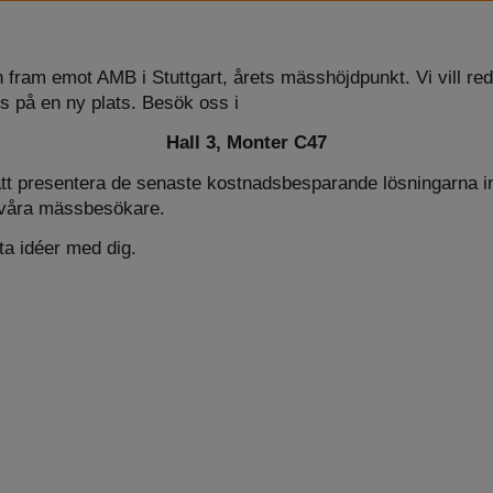
n fram emot AMB i Stuttgart, årets mässhöjdpunkt. Vi vill re
ss på en ny plats. Besök oss i
Hall 3, Monter C47
att presentera de senaste kostnadsbesparande lösningarna i
 våra mässbesökare.
ta idéer med dig.