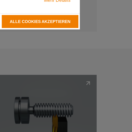
Mehr Details
ALLE COOKIES AKZEPTIEREN