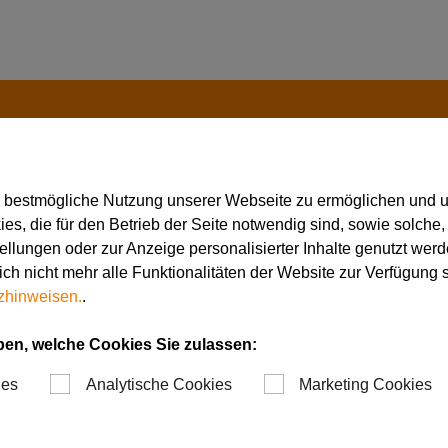
e bestmögliche Nutzung unserer Webseite zu ermöglichen und 
s, die für den Betrieb der Seite notwendig sind, sowie solche,
tellungen oder zur Anzeige personalisierter Inhalte genutzt werd
ch nicht mehr alle Funktionalitäten der Website zur Verfügung 
zhinweisen.
.
itung
ben, welche Cookies Sie zulassen:
ies
Analytische Cookies
Marketing Cookies
 Gewindebearbeitung,
ofile und