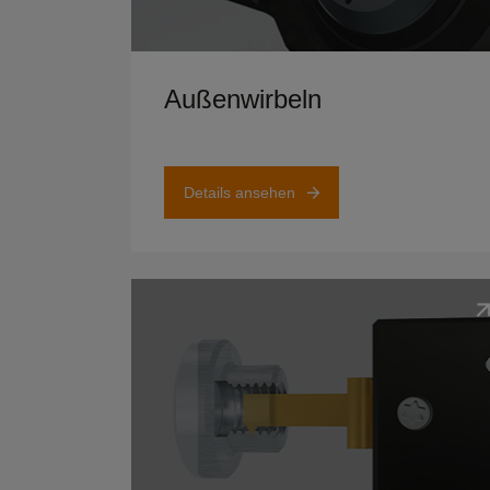
Details ansehen
Außenwirbeln
Details ansehen