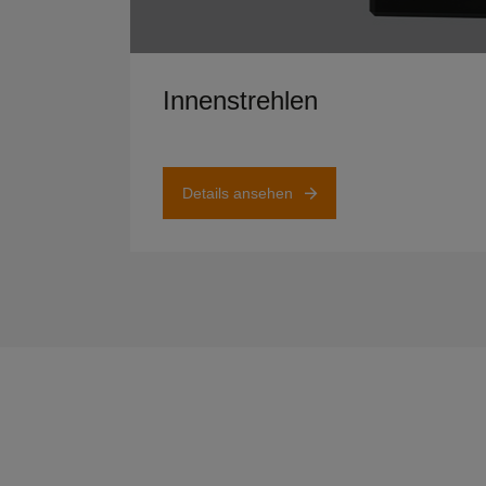
Details ansehen
Innenstrehlen
Details ansehen