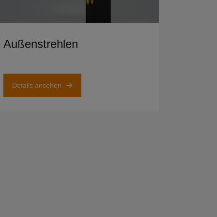
ails ansehen
Außenstrehlen
Details ansehen