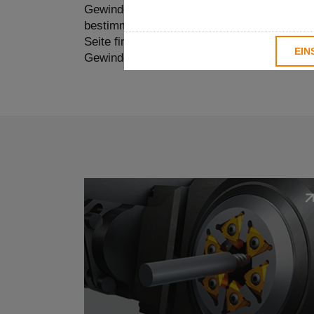
Gewindesteigungen geeignet sind. Jedes Ver
bestimmten Arbeitsbedingungen individuelle 
Seite finden Sie alle wichtigen Informationen
EIN
Gewindebearbeitung mit erstklassiger Quali