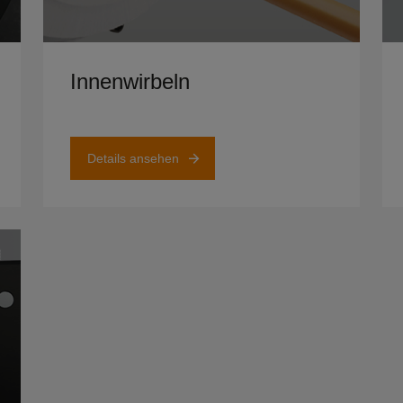
Details ansehen
Det
Innenwirbeln
Details ansehen