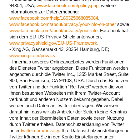
94304, USA;
www.facebook.com/policy.php
; weitere
Informationen zur Datenerhebung:
www.facebook.com/help/186325668085084
,
www.facebook.com/about/privacy/your-info-on-other
sowie
www.facebook.com/about/privacy/your-info
. Facebook hat
sich dem EU-US-Privacy-Shield unterworfen,
www.privacyshield.gov/EU-US-Framework
.
- Xing AG, Gänsemarkt 43, 20354 Hamburg, DE;
www.xing.com/privacy
.
- Innerhalb unseres Onlineangebotes werden Funktionen
des Dienstes Twitter angeboten. Diese Funktionen werden
angeboten durch die Twitter Inc., 1355 Market Street, Suite
900, San Francisco, CA 94103, USA. Durch das Benutzen
von Twitter und der Funktion “Re-Tweet” werden die von
Ihnen besuchten Webseiten mit Ihrem Twitter-Account
verknüpft und anderen Nutzern bekannt gegeben. Dabei
werden auch Daten an Twitter übertragen. Wir weisen
darauf hin, dass wir als Anbieter der Seiten keine Kenntnis
vom Inhalt der übermittelten Daten sowie deren Nutzung
durch Twitter erhalten. Datenschutzerklärung von Twitter
unter
twitter.com/privacy
. Ihre Datenschutzeinstellungen bei
Twitter können Sie in den Konto-Einstellungen unter