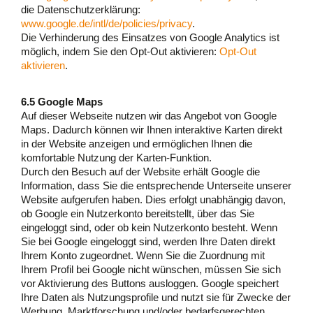
die Datenschutzerklärung:
www.google.de/intl/de/policies/privacy
.
Die Verhinderung des Einsatzes von Google Analytics ist
möglich, indem Sie den Opt-Out aktivieren:
Opt-Out
aktivieren
.
6.5 Google Maps
Auf dieser Webseite nutzen wir das Angebot von Google
Maps. Dadurch können wir Ihnen interaktive Karten direkt
in der Website anzeigen und ermöglichen Ihnen die
komfortable Nutzung der Karten-Funktion.
Durch den Besuch auf der Website erhält Google die
Information, dass Sie die entsprechende Unterseite unserer
Website aufgerufen haben. Dies erfolgt unabhängig davon,
ob Google ein Nutzerkonto bereitstellt, über das Sie
eingeloggt sind, oder ob kein Nutzerkonto besteht. Wenn
Sie bei Google eingeloggt sind, werden Ihre Daten direkt
Ihrem Konto zugeordnet. Wenn Sie die Zuordnung mit
Ihrem Profil bei Google nicht wünschen, müssen Sie sich
vor Aktivierung des Buttons ausloggen. Google speichert
Ihre Daten als Nutzungsprofile und nutzt sie für Zwecke der
Werbung, Marktforschung und/oder bedarfsgerechten