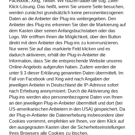
Facebook, Xing, Twitter. Wir nutzen dabei die sog. Zwei-
Klick-Lösung. Das heißt, wenn Sie unsere Seite besuchen,
werden zunächst grundsätzlich keine personenbezogenen
Daten an die Anbieter der Plug-ins weitergegeben. Den
Anbieter des Plug-ins erkennen Sie über die Markierung auf
dem Kasten über seinen Anfangsbuchstaben oder das
Logo. Wir eröffnen Ihnen die Möglichkeit, über den Button
direkt mit dem Anbieter des Plug-ins zu kommunizieren.
Nur wenn Sie auf das markierte Feld klicken und es
dadurch aktivieren, erhält der Plug-in-Anbieter die
Information, dass Sie die entsprechende Website unseres
Online-Angebots aufgerufen haben. Zudem werden die
unter § 3 dieser Erklärung genannten Daten übermittelt. Im
Fall von Facebook und Xing wird nach Angaben der
jeweiligen Anbieter in Deutschland die IP-Adresse sofort
nach Erhebung anonymisiert. Durch die Aktivierung des
Plug-ins werden also personenbezogene Daten von Ihnen
an den jeweiligen Plug-in-Anbieter übermittelt und dort (bei
US-amerikanischen Anbietern in den USA) gespeichert. Da
der Plug-in-Anbieter die Datenerhebung insbesondere über
Cookies vornimmt, empfehlen wir Ihnen, vor dem Klick auf
den ausgegrauten Kasten über die Sicherheitseinstellungen
Ihres Browsers alle Cookies zu löschen.