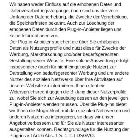
Wir haben weder Einfluss auf die erhobenen Daten und
Datenverarbeitungsvorgänge, noch sind uns der volle
Umfang der Datenerhebung, die Zwecke der Verarbeitung,
die Speicherfristen bekannt. Auch zur Löschung der
erhobenen Daten durch den Plug-in-Anbieter liegen uns
keine Informationen vor.
Der Plug-in-Anbieter speichert die über Sie erhobenen
Daten als Nutzungsprofile und nutzt diese für Zwecke der
Werbung, Marktforschung und/oder bedarfsgerechten
Gestaltung seiner Website. Eine solche Auswertung erfolgt
insbesondere (auch für nicht eingeloggte Nutzer) zur
Darstellung von bedarfsgerechter Werbung und um andere
Nutzer des sozialen Netzwerks über Ihre Aktivitäten auf
unserer Website zu informieren. Ihnen steht ein
Widerspruchsrecht gegen die Bildung dieser Nutzerprofile
zu, wobei Sie sich zur Ausübung dessen an den jeweiligen
Plug-in-Anbieter wenden müssen. Über die Plug-ins bietet
wir Ihnen die Möglichkeit, mit den sozialen Netzwerken und
anderen Nutzern zu interagieren, so dass wir unser
Angebot verbessern und für Sie als Nutzer interessanter
ausgestalten können. Rechtsgrundlage für die Nutzung der
Plug-ins ist Art. 6 Abs. 1 S. 1 lit. f DSGVO.