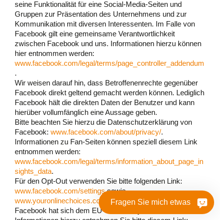
seine Funktionalität für eine Social-Media-Seiten und
Gruppen zur Präsentation des Unternehmens und zur
Kommunikation mit diversen Interessenten. Im Falle von
Facebook gilt eine gemeinsame Verantwortlichkeit
zwischen Facebook und uns. Informationen hierzu können
hier entnommen werden:
www.facebook.com/legal/terms/page_controller_addendum
.
Wir weisen darauf hin, dass Betroffenenrechte gegenüber
Facebook direkt geltend gemacht werden können. Lediglich
Facebook hält die direkten Daten der Benutzer und kann
hierüber vollumfänglich eine Aussage geben.
Bitte beachten Sie hierzu die Datenschutzerklärung von
Facebook:
www.facebook.com/about/privacy/
.
Informationen zu Fan-Seiten können speziell diesem Link
entnommen werden:
www.facebook.com/legal/terms/information_about_page_in
sights_data
.
Für den Opt-Out verwenden Sie bitte folgenden Link:
www.facebook.com/settings
sowie
www.youronlinechoices.com
.
Fragen Sie mich etwas
Facebook hat sich dem EU-US Privacy Shield unterworfen.