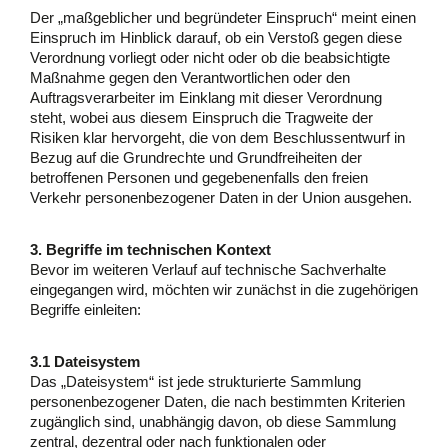
Der „maßgeblicher und begründeter Einspruch“ meint einen
Einspruch im Hinblick darauf, ob ein Verstoß gegen diese
Verordnung vorliegt oder nicht oder ob die beabsichtigte
Maßnahme gegen den Verantwortlichen oder den
Auftragsverarbeiter im Einklang mit dieser Verordnung
steht, wobei aus diesem Einspruch die Tragweite der
Risiken klar hervorgeht, die von dem Beschlussentwurf in
Bezug auf die Grundrechte und Grundfreiheiten der
betroffenen Personen und gegebenenfalls den freien
Verkehr personenbezogener Daten in der Union ausgehen.
3. Begriffe im technischen Kontext
Bevor im weiteren Verlauf auf technische Sachverhalte
eingegangen wird, möchten wir zunächst in die zugehörigen
Begriffe einleiten:
3.1 Dateisystem
Das „Dateisystem“ ist jede strukturierte Sammlung
personenbezogener Daten, die nach bestimmten Kriterien
zugänglich sind, unabhängig davon, ob diese Sammlung
zentral, dezentral oder nach funktionalen oder