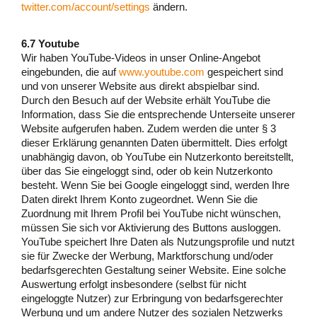
twitter.com/account/settings
ändern.
6.7 Youtube
Wir haben YouTube-Videos in unser Online-Angebot
eingebunden, die auf
www.youtube.com
gespeichert sind
und von unserer Website aus direkt abspielbar sind.
Durch den Besuch auf der Website erhält YouTube die
Information, dass Sie die entsprechende Unterseite unserer
Website aufgerufen haben. Zudem werden die unter § 3
dieser Erklärung genannten Daten übermittelt. Dies erfolgt
unabhängig davon, ob YouTube ein Nutzerkonto bereitstellt,
über das Sie eingeloggt sind, oder ob kein Nutzerkonto
besteht. Wenn Sie bei Google eingeloggt sind, werden Ihre
Daten direkt Ihrem Konto zugeordnet. Wenn Sie die
Zuordnung mit Ihrem Profil bei YouTube nicht wünschen,
müssen Sie sich vor Aktivierung des Buttons ausloggen.
YouTube speichert Ihre Daten als Nutzungsprofile und nutzt
sie für Zwecke der Werbung, Marktforschung und/oder
bedarfsgerechten Gestaltung seiner Website. Eine solche
Auswertung erfolgt insbesondere (selbst für nicht
eingeloggte Nutzer) zur Erbringung von bedarfsgerechter
Werbung und um andere Nutzer des sozialen Netzwerks