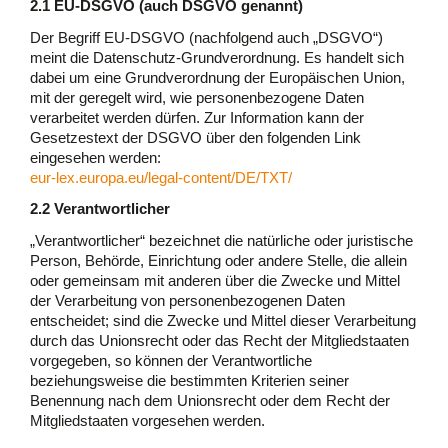
2.1 EU-DSGVO (auch DSGVO genannt)
Der Begriff EU-DSGVO (nachfolgend auch „DSGVO“)
meint die Datenschutz-Grundverordnung. Es handelt sich
dabei um eine Grundverordnung der Europäischen Union,
mit der geregelt wird, wie personenbezogene Daten
verarbeitet werden dürfen. Zur Information kann der
Gesetzestext der DSGVO über den folgenden Link
eingesehen werden:
eur-lex.europa.eu/legal-content/DE/TXT/
2.2 Verantwortlicher
„Verantwortlicher“ bezeichnet die natürliche oder juristische
Person, Behörde, Einrichtung oder andere Stelle, die allein
oder gemeinsam mit anderen über die Zwecke und Mittel
der Verarbeitung von personenbezogenen Daten
entscheidet; sind die Zwecke und Mittel dieser Verarbeitung
durch das Unionsrecht oder das Recht der Mitgliedstaaten
vorgegeben, so können der Verantwortliche
beziehungsweise die bestimmten Kriterien seiner
Benennung nach dem Unionsrecht oder dem Recht der
Mitgliedstaaten vorgesehen werden.