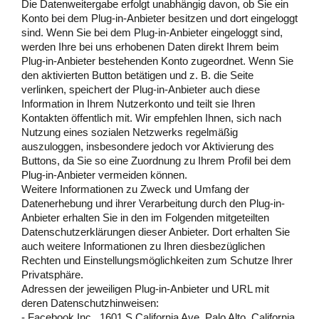
Die Datenweitergabe erfolgt unabhängig davon, ob Sie ein
Konto bei dem Plug-in-Anbieter besitzen und dort eingeloggt
sind. Wenn Sie bei dem Plug-in-Anbieter eingeloggt sind,
werden Ihre bei uns erhobenen Daten direkt Ihrem beim
Plug-in-Anbieter bestehenden Konto zugeordnet. Wenn Sie
den aktivierten Button betätigen und z. B. die Seite
verlinken, speichert der Plug-in-Anbieter auch diese
Information in Ihrem Nutzerkonto und teilt sie Ihren
Kontakten öffentlich mit. Wir empfehlen Ihnen, sich nach
Nutzung eines sozialen Netzwerks regelmäßig
auszuloggen, insbesondere jedoch vor Aktivierung des
Buttons, da Sie so eine Zuordnung zu Ihrem Profil bei dem
Plug-in-Anbieter vermeiden können.
Weitere Informationen zu Zweck und Umfang der
Datenerhebung und ihrer Verarbeitung durch den Plug-in-
Anbieter erhalten Sie in den im Folgenden mitgeteilten
Datenschutzerklärungen dieser Anbieter. Dort erhalten Sie
auch weitere Informationen zu Ihren diesbezüglichen
Rechten und Einstellungsmöglichkeiten zum Schutze Ihrer
Privatsphäre.
Adressen der jeweiligen Plug-in-Anbieter und URL mit
deren Datenschutzhinweisen:
- Facebook Inc., 1601 S California Ave, Palo Alto, California