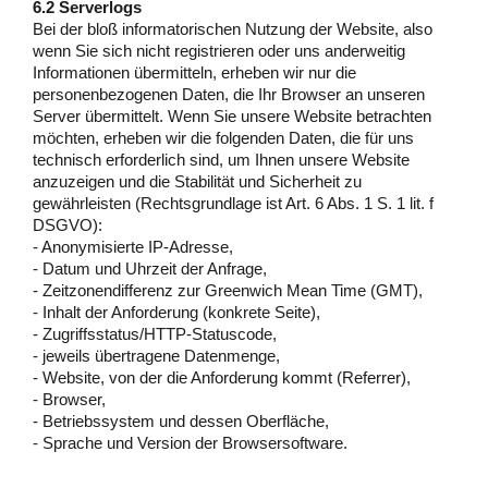
6.2 Serverlogs
Bei der bloß informatorischen Nutzung der Website, also
wenn Sie sich nicht registrieren oder uns anderweitig
Informationen übermitteln, erheben wir nur die
personenbezogenen Daten, die Ihr Browser an unseren
Server übermittelt. Wenn Sie unsere Website betrachten
möchten, erheben wir die folgenden Daten, die für uns
technisch erforderlich sind, um Ihnen unsere Website
anzuzeigen und die Stabilität und Sicherheit zu
gewährleisten (Rechtsgrundlage ist Art. 6 Abs. 1 S. 1 lit. f
DSGVO):
- Anonymisierte IP-Adresse,
- Datum und Uhrzeit der Anfrage,
- Zeitzonendifferenz zur Greenwich Mean Time (GMT),
- Inhalt der Anforderung (konkrete Seite),
- Zugriffsstatus/HTTP-Statuscode,
- jeweils übertragene Datenmenge,
- Website, von der die Anforderung kommt (Referrer),
- Browser,
- Betriebssystem und dessen Oberfläche,
- Sprache und Version der Browsersoftware.