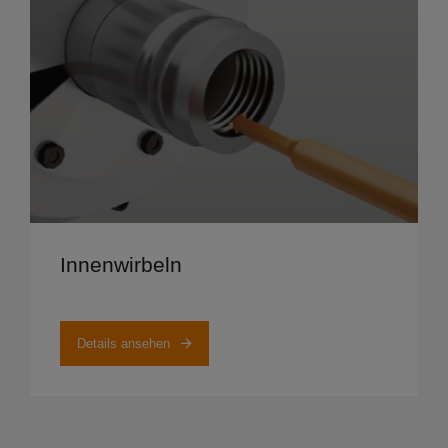
Details ansehen
Innenwirbeln
Details ansehen