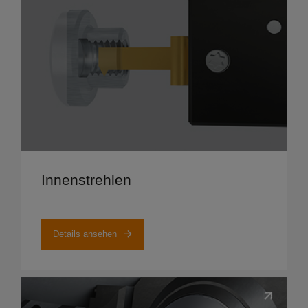
Details ansehen
Innenstrehlen
Details ansehen