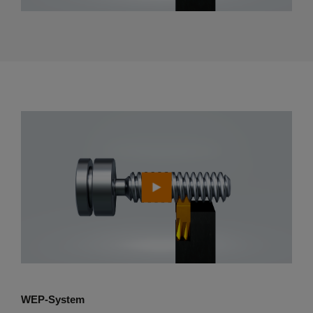
WEP-System