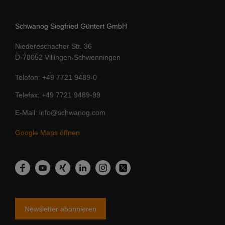
Schwanog Siegfried Güntert GmbH
Niedereschacher Str. 36
D-78052 Villingen-Schwenningen
Telefon
+49 7721 9489-0
Telefax
+49 7721 9489-99
E-Mail
info@schwanog.com
Google Maps öffnen
LinkedIn
Facebook
YouTube
Xing
Instagram
Twitter
Newsletter abonnieren