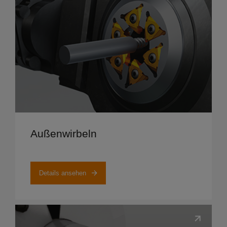
Details ansehen
Außenwirbeln
Details ansehen