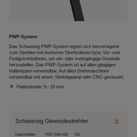
PWP-System
Das Schwanog PWP-System eignet sich hervorragend
zum Strehlen mit mehreren Strehlzähnen bzw. Vor- und
Fertigstrehlzähnen, um ein- oder mehrgängige Gewinde
herzustellen. Das PWP-System ist auf allen gängigen
Haltertypen verwendbar. Auf allen Drehmaschinen
verwendbar mit einem Strehlapparat oder CNC-gesteuert.
Plattenbreite: 9 - 33 mm
Herunt
Schwanog Gewindestrehler
Datenblätter
PDF
(568 KB)
DE