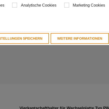
e Kühlung
ies
Analytische Cookies
Marketing Cookies
ngen
STELLUNGEN SPEICHERN
WEITERE INFORMATIONEN
Vierkantschafthalter für Wechselplatte Typ PW