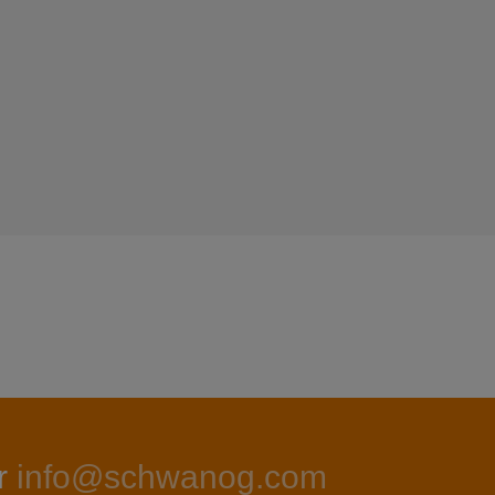
r
info@schwanog.com