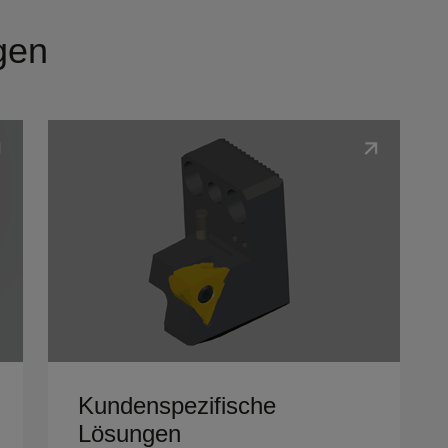
gen
Details ansehen
Kundenspezifische
Lösungen