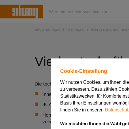
Willkommen beim Kostensenker
Anwendungen & Lösungen
Werkzeuge mit Inne
Vierkantschafth
Cookie-Einstellung
Wir nutzen Cookies, um Ihnen di
Die technischen Fakten im Überblick:
zu verbessern. Dazu zählen Cookie
Innere Kühlmittelzufuhr direkt an die Sc
Statistikzwecken, für Komforteins
Basis Ihrer Einstellungen womögli
IK-Anschlüsse links, rechts, hinten und
finden Sie in unseren
Datenschut
Hohe Flexibilität, in sämtlichen VDI-G
verwendbar
Wir möchten Ihnen die Wahl ge