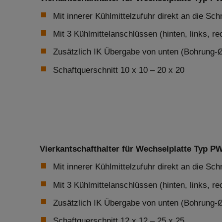
Mit innerer Kühlmittelzufuhr direkt an die Sch
Mit 3 Kühlmittelanschlüssen (hinten, links, re
Zusätzlich IK Übergabe von unten (Bohrung-
Schaftquerschnitt 10 x 10 – 20 x 20
Vierkantschafthalter für Wechselplatte Typ PW
Mit innerer Kühlmittelzufuhr direkt an die Sch
Mit 3 Kühlmittelanschlüssen (hinten, links, re
Zusätzlich IK Übergabe von unten (Bohrung-
Schaftquerschnitt 12 x 12 – 25 x 25