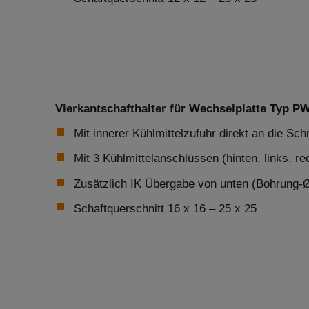
Vierkantschafthalter für Wechselplatte Typ PW
Mit innerer Kühlmittelzufuhr direkt an die Sch
Mit 3 Kühlmittelanschlüssen (hinten, links, re
Zusätzlich IK Übergabe von unten (Bohrung-
Schaftquerschnitt 16 x 16 – 25 x 25