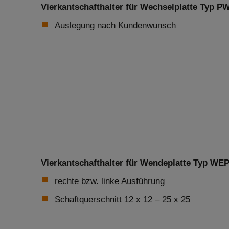
Vierkantschafthalter für Wechselplatte Typ P
Auslegung nach Kundenwunsch
Vierkantschafthalter für Wendeplatte Typ WEP 12
rechte bzw. linke Ausführung
Schaftquerschnitt 12 x 12 – 25 x 25