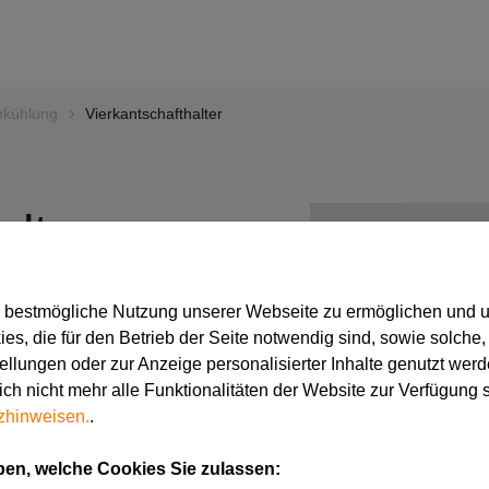
nkühlung
Vierkantschafthalter
alter
e bestmögliche Nutzung unserer Webseite zu ermöglichen und 
s, die für den Betrieb der Seite notwendig sind, sowie solche,
hneide
tellungen oder zur Anzeige personalisierter Inhalte genutzt werd
ch nicht mehr alle Funktionalitäten der Website zur Verfügung 
 unten
zhinweisen.
.
rundaufnahmen
ben, welche Cookies Sie zulassen: