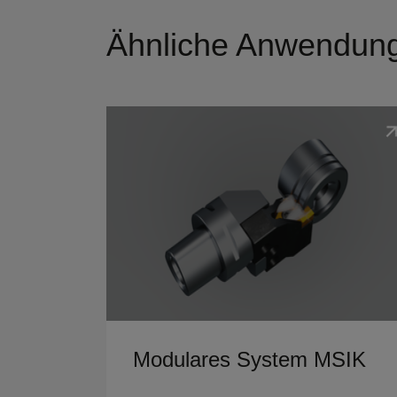
Ähnliche Anwendun
Details ansehen
Modulares System MSIK