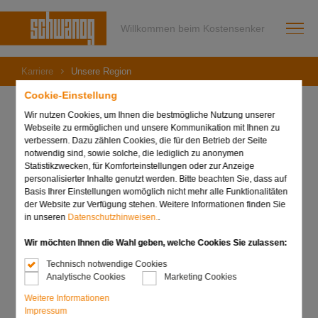
Willkommen beim Kostensenker
Karriere
Unsere Region
Cookie-Einstellung
Wir nutzen Cookies, um Ihnen die bestmögliche Nutzung unserer
Webseite zu ermöglichen und unsere Kommunikation mit Ihnen zu
verbessern. Dazu zählen Cookies, die für den Betrieb der Seite
notwendig sind, sowie solche, die lediglich zu anonymen
Statistikzwecken, für Komforteinstellungen oder zur Anzeige
personalisierter Inhalte genutzt werden. Bitte beachten Sie, dass auf
Basis Ihrer Einstellungen womöglich nicht mehr alle Funktionalitäten
der Website zur Verfügung stehen. Weitere Informationen finden Sie
in unseren
Datenschutzhinweisen.
.
Wir möchten Ihnen die Wahl geben, welche Cookies Sie zulassen:
Technisch notwendige Cookies
Analytische Cookies
Marketing Cookies
Weitere Informationen
Impressum