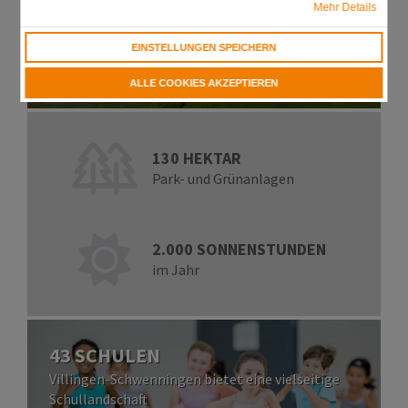
Mehr Details
EINSTELLUNGEN SPEICHERN
ALLE COOKIES AKZEPTIEREN