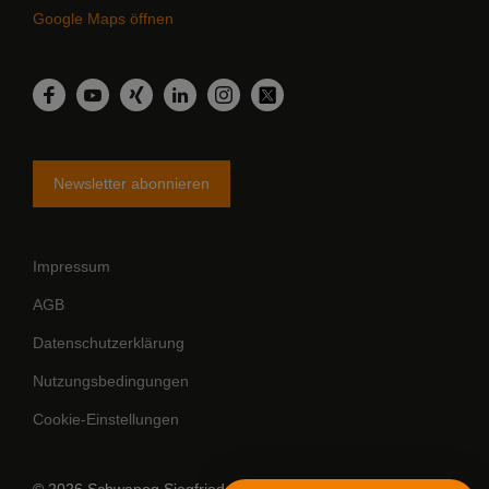
Google Maps öffnen
LinkedIn
Facebook
YouTube
Xing
Instagram
Twitter
Newsletter abonnieren
Impressum
AGB
Datenschutzerklärung
Nutzungsbedingungen
Cookie-Einstellungen
© 2026 Schwanog Siegfried Güntert GmbH