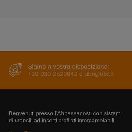
Siamo a vostra disposizione:
+39 030 2520842
o
ubr@ubr.it
Benvenuti presso l’Abbassacosti con sistemi
di utensili ad inserti profilati intercambiabili.