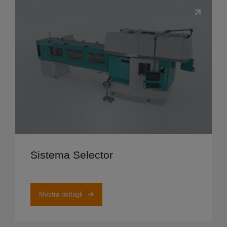
Mostra dettagli
Sistema Selector
Mostra dettagli