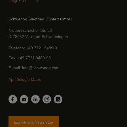
Lingua:
Schwanog Siegfried Güntert GmbH
Niedereschacher Str. 36
D-78052 Villingen-Schwenningen
Telefono
+49 7721 9489-0
Fax
+49 7721 9489-99
E-mail
info@schwanog.com
Apri Google Maps
LinkedIn
Facebook
YouTube
Instagram
Twitter
Iscriviti alla Newsletter