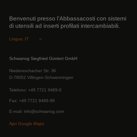
Benvenuti presso l’Abbassacosti con sistemi
di utensili ad inserti profilati intercambiabili.
Lingua:
Schwanog Siegfried Güntert GmbH
Niedereschacher Str. 36
D-78052 Villingen-Schwenningen
Telefono
+49 7721 9489-0
Fax
+49 7721 9489-99
E-mail
info@schwanog.com
Apri Google Maps