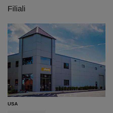
Filiali
USA