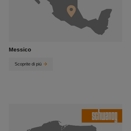
Messico
Scoprite di piú