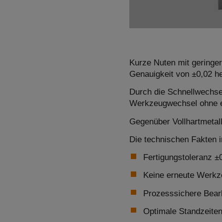
Kurze Nuten mit geringe
Genauigkeit von ±0,02 he
Durch die Schnellwechsel
Werkzeugwechsel ohne er
Gegenüber Vollhartmetall
Die technischen Fakten 
Fertigungstoleranz ±
Keine erneute Werkze
Prozesssichere Bear
Optimale Standzeiten