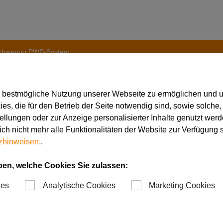
Schwanog PWP-System
e bestmögliche Nutzung unserer Webseite zu ermöglichen und 
s, die für den Betrieb der Seite notwendig sind, sowie solche,
tellungen oder zur Anzeige personalisierter Inhalte genutzt werd
von Nuten mit dem S
ch nicht mehr alle Funktionalitäten der Website zur Verfügung 
zhinweisen.
.
stem
ben, welche Cookies Sie zulassen:
ies
Analytische Cookies
Marketing Cookies