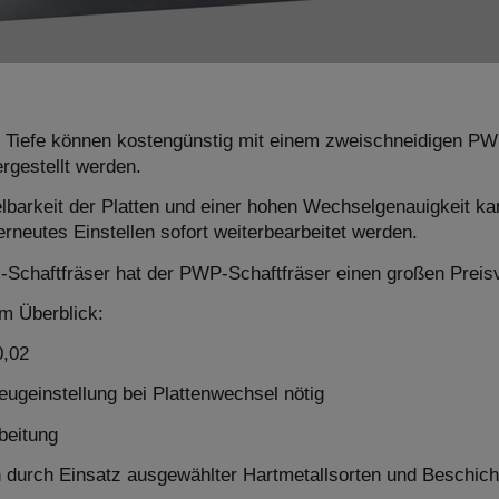
r Tiefe können kostengünstig mit einem zweischneidigen PWP
rgestellt werden.
barkeit der Platten und einer hohen Wechselgenauigkeit kan
neutes Einstellen sofort weiterbearbeitet werden.
-Schaftfräser hat der PWP-Schaftfräser einen großen Preisv
im Überblick:
0,02
ugeinstellung bei Plattenwechsel nötig
beitung
 durch Einsatz ausgewählter Hartmetallsorten und Beschic