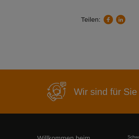
Teilen:
LinkedIn
Facebook
Wir sind für Sie
Willkommen beim
Schwa