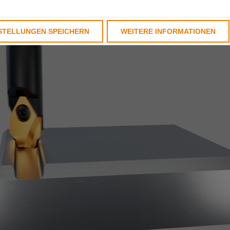
STELLUNGEN SPEICHERN
WEITERE INFORMATIONEN