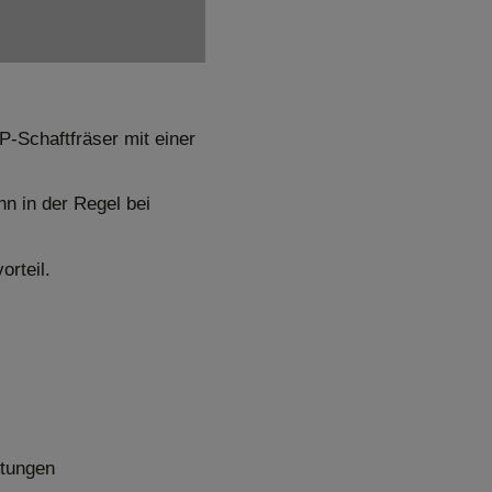
-Schaftfräser mit einer
n in der Regel bei
orteil.
htungen