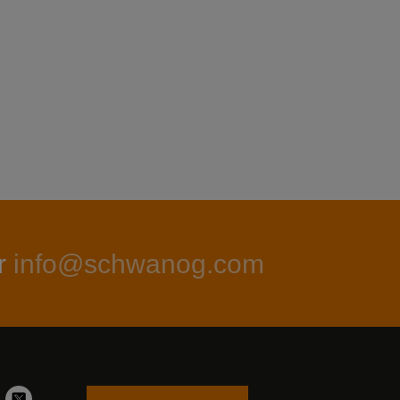
r
info@schwanog.com