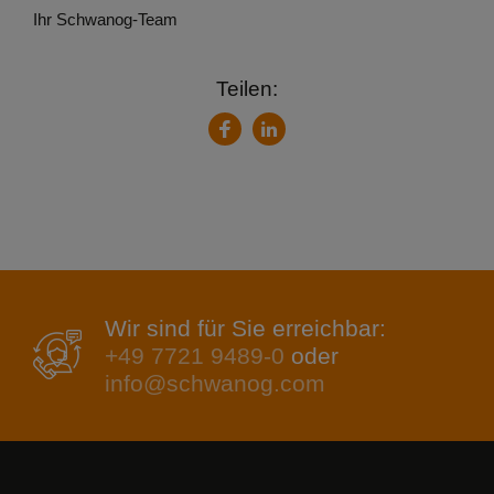
Ihr Schwanog-Team
Teilen:
LinkedIn
Facebook
Wir sind für Sie erreichbar:
+49 7721 9489-0
oder
info@schwanog.com