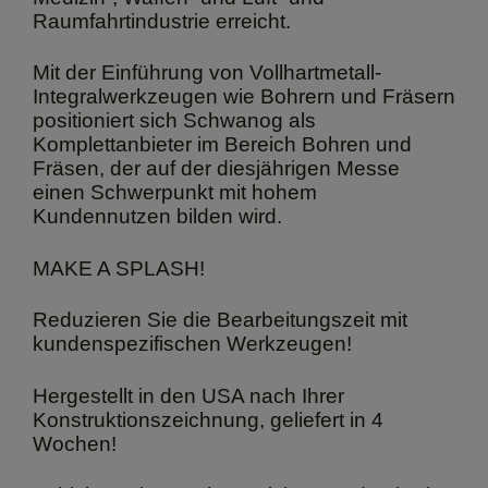
Raumfahrtindustrie erreicht.
Mit der Einführung von Vollhartmetall-
Integralwerkzeugen wie Bohrern und Fräsern
positioniert sich Schwanog als
Komplettanbieter im Bereich Bohren und
Fräsen, der auf der diesjährigen Messe
einen Schwerpunkt mit hohem
Kundennutzen bilden wird.
MAKE A SPLASH!
Reduzieren Sie die Bearbeitungszeit mit
kundenspezifischen Werkzeugen!
Hergestellt in den USA nach Ihrer
Konstruktionszeichnung, geliefert in 4
Wochen!