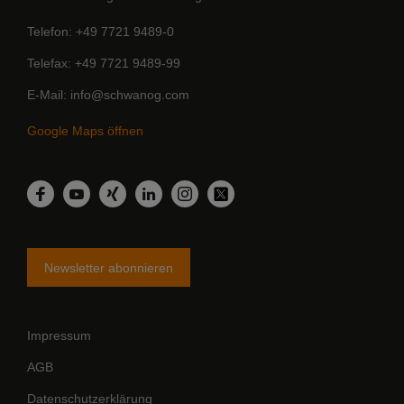
Telefon
+49 7721 9489-0
Telefax
+49 7721 9489-99
E-Mail
info@schwanog.com
Google Maps öffnen
LinkedIn
Facebook
YouTube
Xing
Instagram
Twitter
Newsletter abonnieren
Impressum
AGB
Datenschutzerklärung