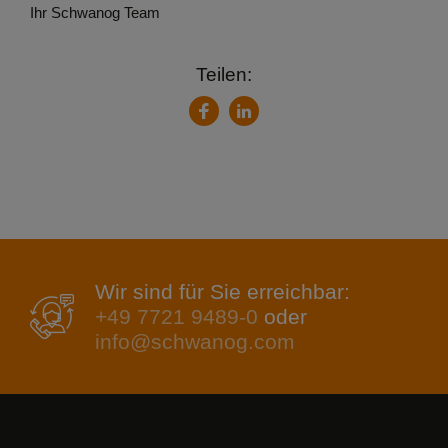
Ihr Schwanog Team
Teilen:
LinkedIn
Facebook
Wir sind für Sie erreichbar:
+49 7721 9489-0
oder
info@schwanog.com