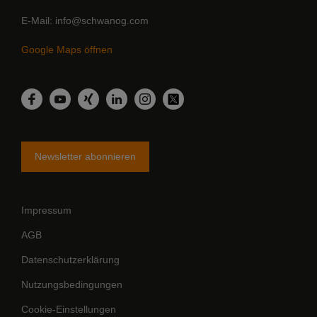
E-Mail
info@schwanog.com
Google Maps öffnen
LinkedIn
Facebook
YouTube
Xing
Instagram
Twitter
Newsletter abonnieren
Impressum
AGB
Datenschutzerklärung
Nutzungsbedingungen
Cookie-Einstellungen