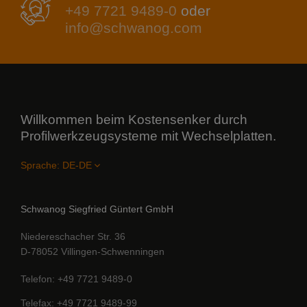
+49 7721 9489-0
oder
info@schwanog.com
Willkommen beim Kostensenker durch
Profilwerkzeugsysteme mit Wechselplatten.
Sprache:
Schwanog Siegfried Güntert GmbH
Niedereschacher Str. 36
D-78052 Villingen-Schwenningen
Telefon
+49 7721 9489-0
Telefax
+49 7721 9489-99