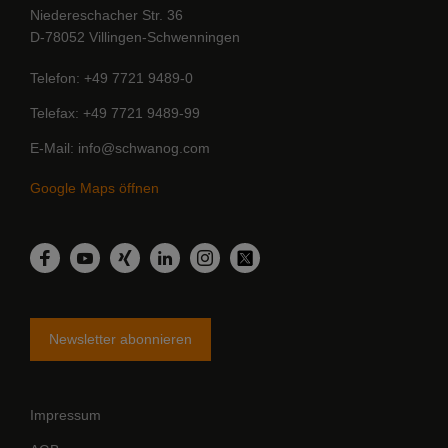
Niedereschacher Str. 36
D-78052 Villingen-Schwenningen
Telefon
+49 7721 9489-0
Telefax
+49 7721 9489-99
E-Mail
info@schwanog.com
Google Maps öffnen
LinkedIn
Facebook
YouTube
Xing
Instagram
Twitter
Newsletter abonnieren
Impressum