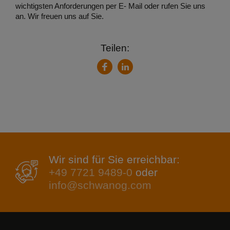
wichtigsten Anforderungen per E- Mail oder rufen Sie uns
an. Wir freuen uns auf Sie.
Teilen:
LinkedIn
Facebook
Wir sind für Sie erreichbar:
+49 7721 9489-0
oder
info@schwanog.com