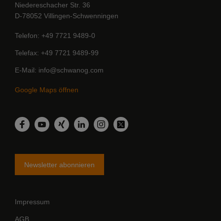
Niedereschacher Str. 36
D-78052 Villingen-Schwenningen
Telefon
+49 7721 9489-0
Telefax
+49 7721 9489-99
E-Mail
info@schwanog.com
Google Maps öffnen
LinkedIn
Facebook
YouTube
Xing
Instagram
Twitter
Newsletter abonnieren
Impressum
AGB