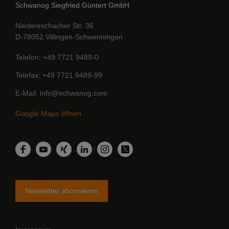
Schwanog Siegfried Güntert GmbH
Niedereschacher Str. 36
D-78052 Villingen-Schwenningen
Telefon
+49 7721 9489-0
Telefax
+49 7721 9489-99
E-Mail
info@schwanog.com
Google Maps öffnen
LinkedIn
Facebook
YouTube
Xing
Instagram
Twitter
Newsletter abonnieren