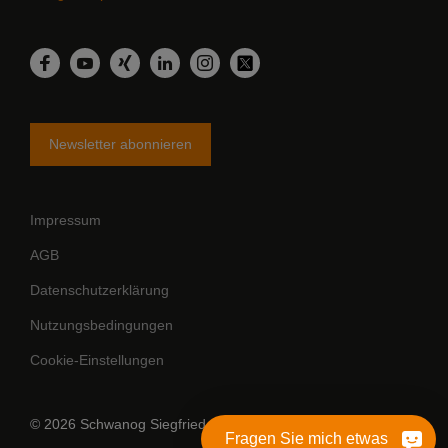
LinkedIn
Facebook
YouTube
Xing
Instagram
Twitter
Newsletter abonnieren
Impressum
AGB
Datenschutzerklärung
Nutzungsbedingungen
Cookie-Einstellungen
© 2026 Schwanog Siegfried Güntert GmbH
Fragen Sie mich etwas