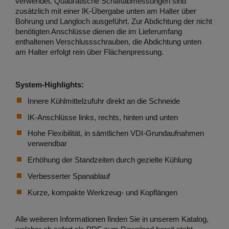
verwendet. Quadratische Schaftabmessungen sind
zusätzlich mit einer IK-Übergabe unten am Halter über
Bohrung und Langloch ausgeführt. Zur Abdichtung der nicht
benötigten Anschlüsse dienen die im Lieferumfang
enthaltenen Verschlussschrauben, die Abdichtung unten
am Halter erfolgt rein über Flächenpressung.
System-Highlights:
Innere Kühlmittelzufuhr direkt an die Schneide
IK-Anschlüsse links, rechts, hinten und unten
Hohe Flexibilität, in sämtlichen VDI-Grundaufnahmen
verwendbar
Erhöhung der Standzeiten durch gezielte Kühlung
Verbesserter Spanablauf
Kurze, kompakte Werkzeug- und Kopflängen
Alle weiteren Informationen finden Sie in unserem Katalog,