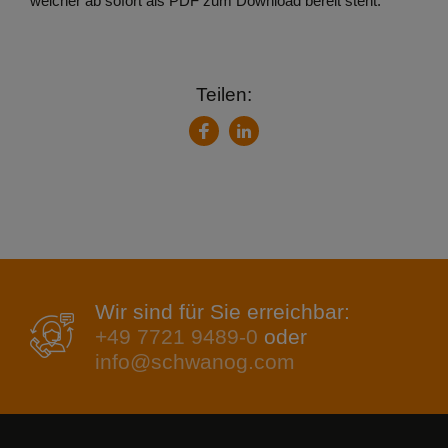
welcher ab sofort als PDF zum Download bereit steht.
Teilen:
LinkedIn
Facebook
Wir sind für Sie erreichbar:
+49 7721 9489-0
oder
info@schwanog.com