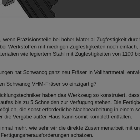
 wenn Präzisionsteile bei hoher Material-Zugfestigkeit durc
g bei Werkstoffen mit niedrigen Zugfestigkeiten noch einfach
erialien wie legiertem Stahl mit Zugfestigkeiten von 1100 b
ngen hat Schwanog ganz neu Fräser in Vollhartmetall entwi
en Schwanog VHM-Fräser so einzigartig?
cklungstechniker haben das Werkzeug so konstruiert, dass 
ufes bis zu 5 Schneiden zur Verfügung stehen. Die Fertigbe
möglich, die sonst erforderliche Nachbearbeitung in einem s
r die Vergabe außer Haus kann somit komplett entfallen.
inmal mehr, wie sehr wir die direkte Zusammenarbeit mit u
n Fertigungsherausforderungen schätzen.