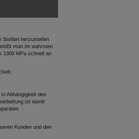
h Stoßen herzustellen
, stößt man im wahrsten
is 1300 MPa schnell an
ckelt.
in Abhängigkeit des
arbeitung ist damit
eparaten
nseren Kunden und den