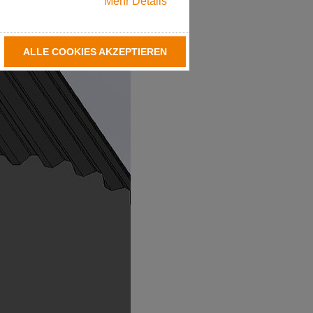
Mehr Details
ALLE COOKIES AKZEPTIEREN