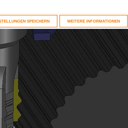
STELLUNGEN SPEICHERN
WEITERE INFORMATIONEN