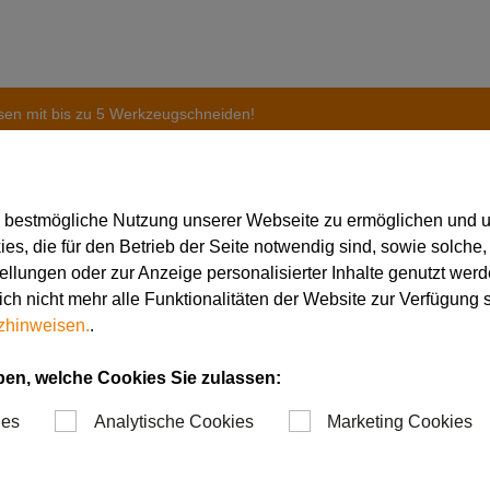
en mit bis zu 5 Werkzeugschneiden!
e bestmögliche Nutzung unserer Webseite zu ermöglichen und 
s, die für den Betrieb der Seite notwendig sind, sowie solche,
ngen und Nuten fräs
tellungen oder zur Anzeige personalisierter Inhalte genutzt werd
ch nicht mehr alle Funktionalitäten der Website zur Verfügung 
zhinweisen.
.
 Werkzeugschneiden!
ben, welche Cookies Sie zulassen:
ies
Analytische Cookies
Marketing Cookies