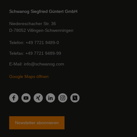
Schwanog Siegfried Güntert GmbH
Niedereschacher Str. 36
D-78052 Villingen-Schwenningen
Telefon
+49 7721 9489-0
Telefax
+49 7721 9489-99
E-Mail
info@schwanog.com
Google Maps öffnen
LinkedIn
Facebook
YouTube
Xing
Instagram
Twitter
Newsletter abonnieren