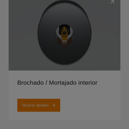
Mostrar detalles
Brochado / Mortajado interior
Mostrar detalles