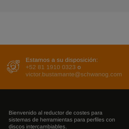
Estamos a su disposición:
+52 81 1910 0323
o
victor.bustamante@schwanog.com
Bienvenido al reductor de costes para
sistemas de herramientas para perfiles con
discos intercambiables.