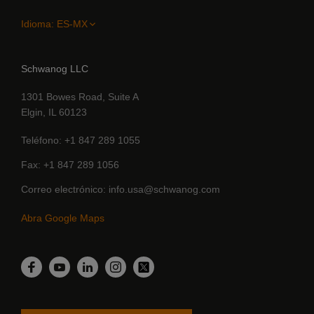
Idioma:
Schwanog LLC
1301 Bowes Road, Suite A
Elgin, IL 60123
Teléfono
+1 847 289 1055
Fax
+1 847 289 1056
Correo electrónico
info.usa@schwanog.com
Abra Google Maps
Linkedin
Facebook
YouTube
Instagram
Twitter