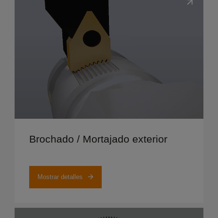
Mostrar detalles
Brochado / Mortajado exterior
Mostrar detalles