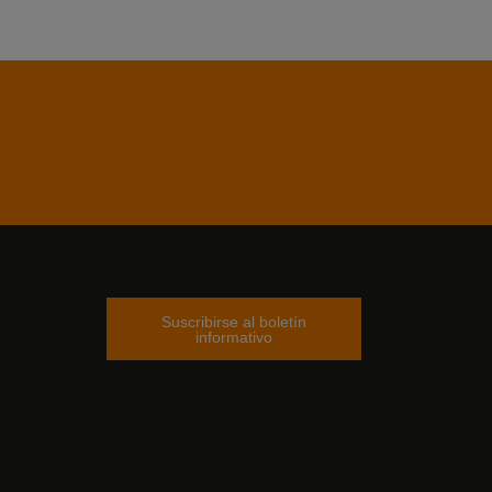
Suscribirse al boletín
am
tter
informativo