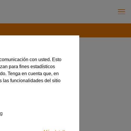
 comunicación con usted. Esto
zan para fines estadísticos
ado. Tenga en cuenta que, en
 las funcionalidades del sitio
ng