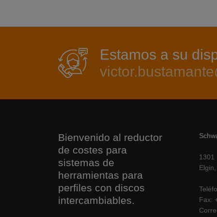
Estamos a su dis
victor.bustaman
Bienvenido al reductor
Schw
de costes para
1301 
sistemas de
Elgin
herramientas para
perfiles con discos
Teléf
intercambiables.
Fax
Corre