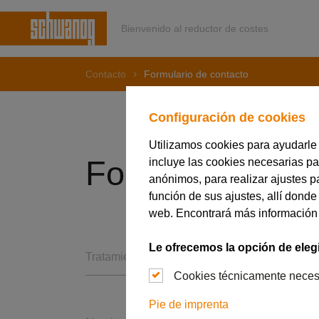
Bienvenido al reductor de costes
Contacto
Formulario de contacto
Configuración de cookies
Utilizamos cookies para ayudarle
Formulario de c
incluye las cookies necesarias par
anónimos, para realizar ajustes 
función de sus ajustes, allí donde
web. Encontrará más información
Le ofrecemos la opción de elegi
Tratamiento *
Cookies técnicamente neces
Pie de imprenta