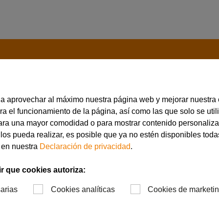
 a aprovechar al máximo nuestra página web y mejorar nuestra
ontacto
a el funcionamiento de la página, así como las que solo se utili
para una mayor comodidad o para mostrar contenido personaliz
 los pueda realizar, es posible que ya no estén disponibles todas
 en nuestra
Declaración de privacidad
.
r que cookies autoriza:
arias
Cookies analíticas
Cookies de marketi