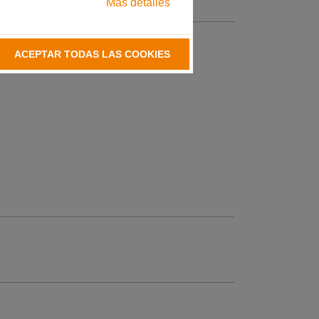
Más detalles
ACEPTAR TODAS LAS COOKIES