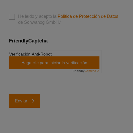
He leído y acepto la
Política de Protección de Datos
de Schwanog GmbH.
*
FriendlyCaptcha
Verificación Anti-Robot
Haga clic para iniciar la verificación
Friendly
Captcha ⇗
Enviar