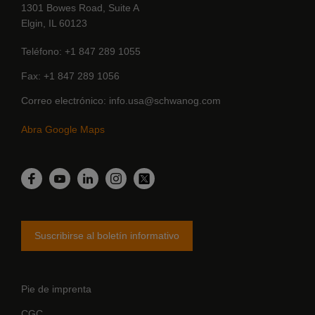
1301 Bowes Road, Suite A
Elgin, IL 60123
Teléfono
+1 847 289 1055
Fax
+1 847 289 1056
Correo electrónico
info.usa@schwanog.com
Abra Google Maps
Linkedin
Facebook
YouTube
Instagram
Twitter
Suscribirse al boletín informativo
Pie de imprenta
CGC