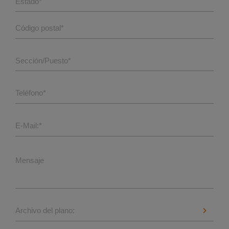
Estado
*
Código postal
*
Sección/Puesto
*
Teléfono
*
E-Mail:
*
Mensaje
Archivo del plano: