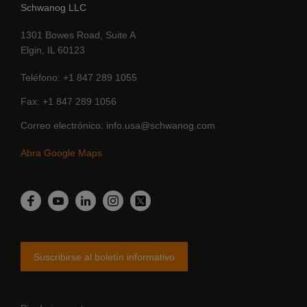
Schwanog LLC
1301 Bowes Road, Suite A
Elgin, IL 60123
Teléfono
+1 847 289 1055
Fax
+1 847 289 1056
Correo electrónico
info.usa@schwanog.com
Abra Google Maps
Linkedin
Facebook
YouTube
Instagram
Twitter
Suscribirse al boletín informativo