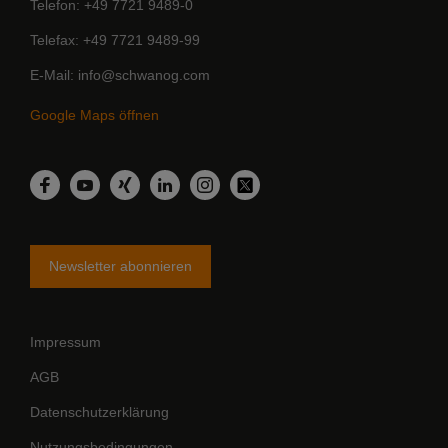
Telefon
+49 7721 9489-0
Telefax
+49 7721 9489-99
E-Mail
info@schwanog.com
Google Maps öffnen
LinkedIn
Facebook
YouTube
Xing
Instagram
Twitter
Newsletter abonnieren
Impressum
AGB
Datenschutzerklärung
Nutzungsbedingungen