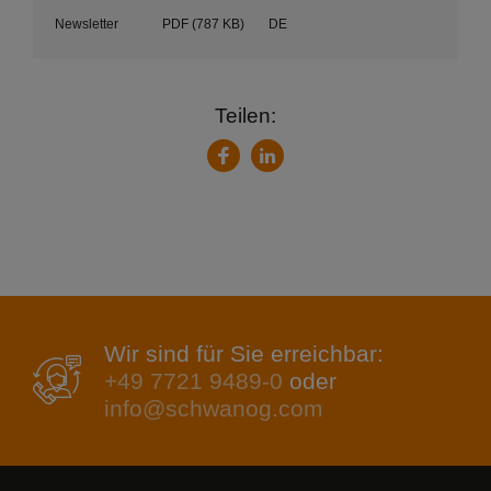
Newsletter
PDF
(787 KB)
DE
Teilen:
LinkedIn
Facebook
Wir sind für Sie erreichbar:
+49 7721 9489-0
oder
info@schwanog.com