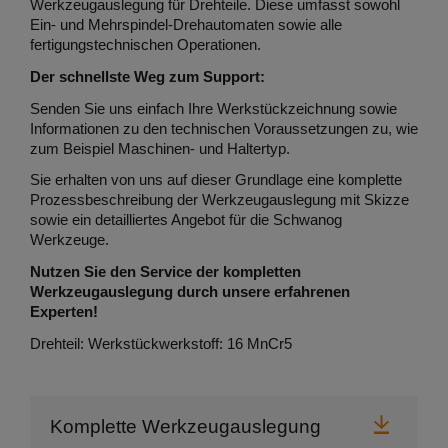
Werkzeugauslegung für Drehteile. Diese umfasst sowohl
Ein- und Mehrspindel-Drehautomaten sowie alle
fertigungstechnischen Operationen.
Der schnellste Weg zum Support:
Senden Sie uns einfach Ihre Werkstückzeichnung sowie
Informationen zu den technischen Voraussetzungen zu, wie
zum Beispiel Maschinen- und Haltertyp.
Sie erhalten von uns auf dieser Grundlage eine komplette
Prozessbeschreibung der Werkzeugauslegung mit Skizze
sowie ein detailliertes Angebot für die Schwanog
Werkzeuge.
Nutzen Sie den Service der kompletten
Werkzeugauslegung durch unsere erfahrenen
Experten!
Drehteil: Werkstückwerkstoff: 16 MnCr5
Herunt
Komplette Werkzeugauslegung