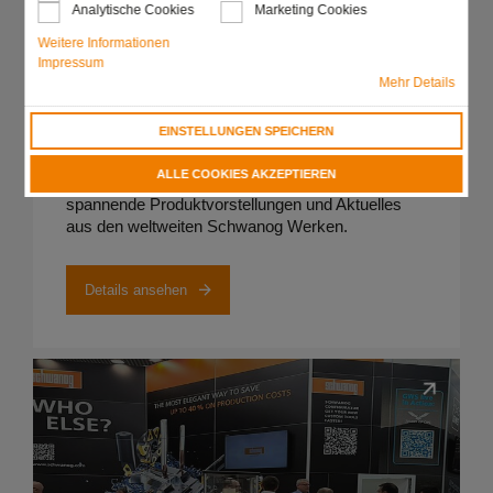
Analytische Cookies
Marketing Cookies
Weitere Informationen
Impressum
Mehr Details
Details ansehen
News
EINSTELLUNGEN SPEICHERN
ALLE COOKIES AKZEPTIEREN
Interessante Berichte mitten aus dem Markt,
spannende Produktvorstellungen und Aktuelles
aus den weltweiten Schwanog Werken.
Details ansehen