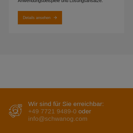
Anwendungsbeispiele und Lösungsansätze.
Details ansehen
Wir sind für Sie erreichbar:
+49 7721 9489-0
oder
info@schwanog.com