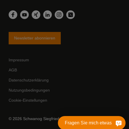
LinkedIn
Facebook
YouTube
Xing
Instagram
Twitter
Newsletter abonnieren
Impressum
AGB
Datenschutzerklärung
Nutzungsbedingungen
Cookie-Einstellungen
© 2026 Schwanog Siegfried Güntert GmbH
Fragen Sie mich etwas