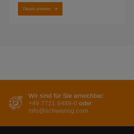
Details ansehen
Wir sind für Sie erreichbar:
+49 7721 9489-0
oder
info@schwanog.com