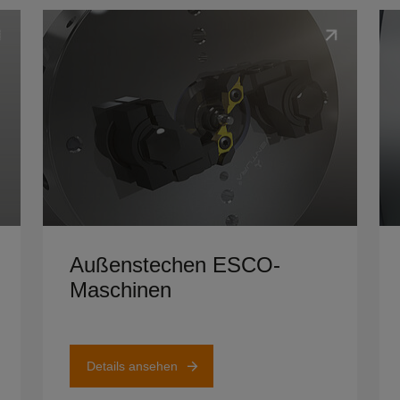
Details ansehen
Det
Außenstechen ESCO-
Maschinen
Details ansehen