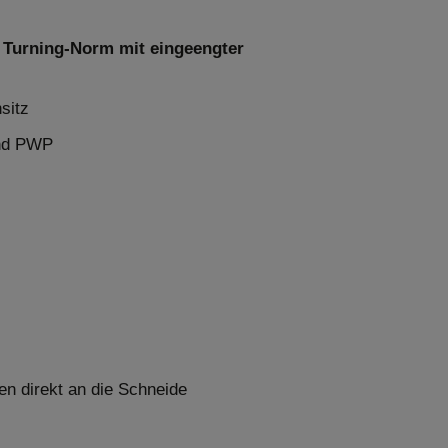
 Turning-Norm mit eingeengter
sitz
und PWP
en direkt an die Schneide