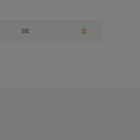
Herunterladen
DE