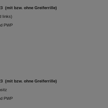
 (mit bzw. ohne Greiferrille)
 links)
und PWP
 (mit bzw. ohne Greiferrille)
sitz
und PWP