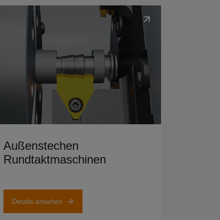
ails ansehen
Außenstechen
Rundtaktmaschinen
Details ansehen