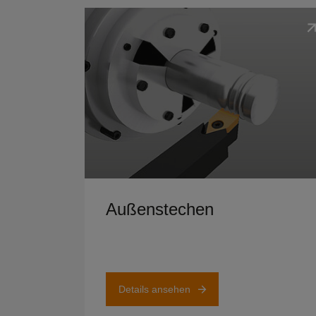
Details ansehen
Außenstechen
Details ansehen