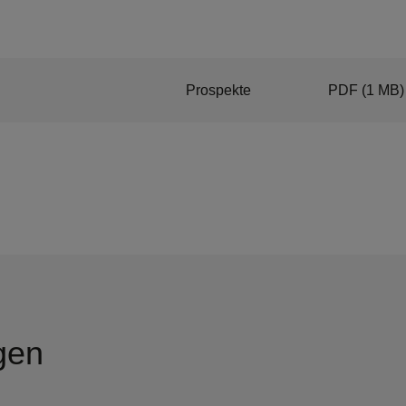
Prospekte
PDF
(1 MB)
gen