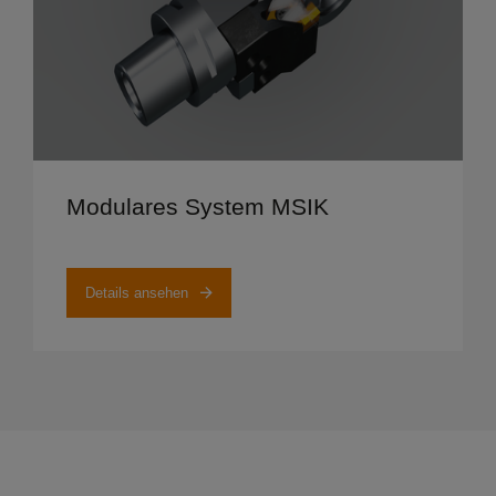
Details ansehen
Modulares System MSIK
Details ansehen