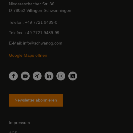
Niedereschacher Str. 36
D-78052 Villingen-Schwenningen
Telefon
+49 7721 9489-0
Telefax
+49 7721 9489-99
E-Mail
info@schwanog.com
Google Maps öffnen
LinkedIn
Facebook
YouTube
Xing
Instagram
Twitter
Newsletter abonnieren
Impressum
AGB