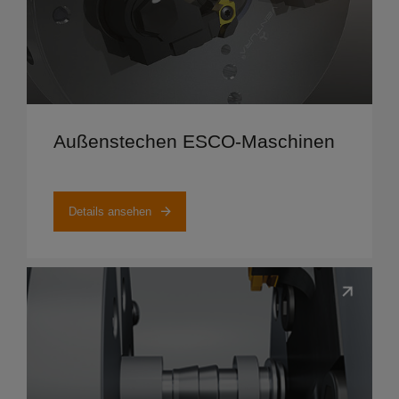
Details ansehen
Außenstechen ESCO-Maschinen
Details ansehen