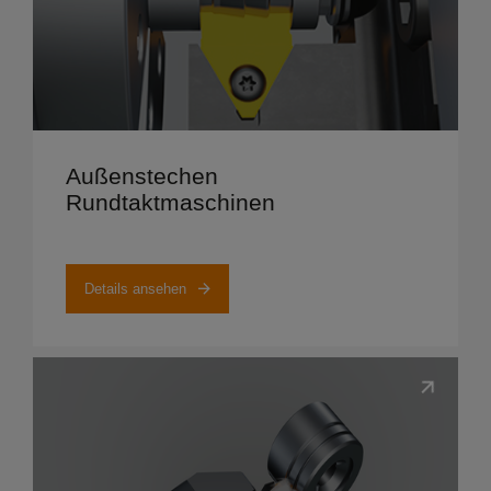
Details ansehen
Außenstechen
Rundtaktmaschinen
Details ansehen