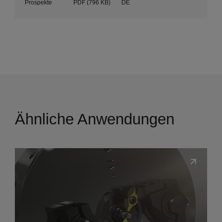
Prospekte
PDF
(796 KB)
DE
Ähnliche Anwendungen