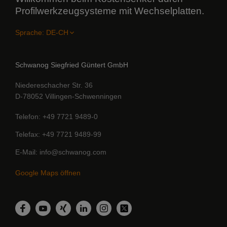
Profilwerkzeugsysteme mit Wechselplatten.
Sprache:
Schwanog Siegfried Güntert GmbH
Niedereschacher Str. 36
D-78052 Villingen-Schwenningen
Telefon
+49 7721 9489-0
Telefax
+49 7721 9489-99
E-Mail
info@schwanog.com
Google Maps öffnen
LinkedIn
Facebook
YouTube
Xing
Instagram
Twitter