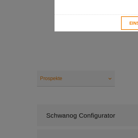
EIN
Prospekte
Schwanog Configurator