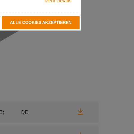
Mehr Details
ALLE COOKIES AKZEPTIEREN
Herunterladen
B)
DE