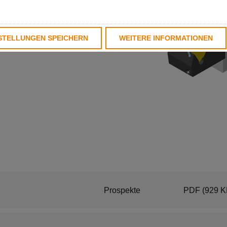
STELLUNGEN SPEICHERN
WEITERE INFORMATIONEN
Prospekte
PDF
(929 K