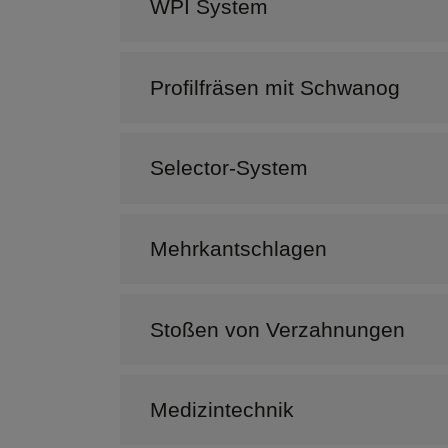
WPI System
Profilfräsen mit Schwanog
Selector-System
Mehrkantschlagen
Stoßen von Verzahnungen
Medizintechnik