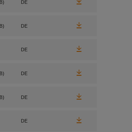
Herunterladen
B)
DE
Herunterladen
B)
DE
Herunterladen
DE
Herunterladen
B)
DE
Herunterladen
B)
DE
Herunterladen
DE