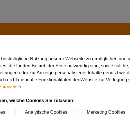
e bestmögliche Nutzung unserer Webseite zu ermöglichen und 
s, die für den Betrieb der Seite notwendig sind, sowie solche,
tellungen oder zur Anzeige personalisierter Inhalte genutzt werd
ch nicht mehr alle Funktionalitäten der Website zur Verfügung 
zhinweisen.
.
 von technologischen
wanog zum Download zur
ben, welche Cookies Sie zulassen:
ies
Analytische Cookies
Marketing Cookies