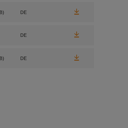
Herunterladen
B)
DE
Herunterladen
DE
Herunterladen
B)
DE