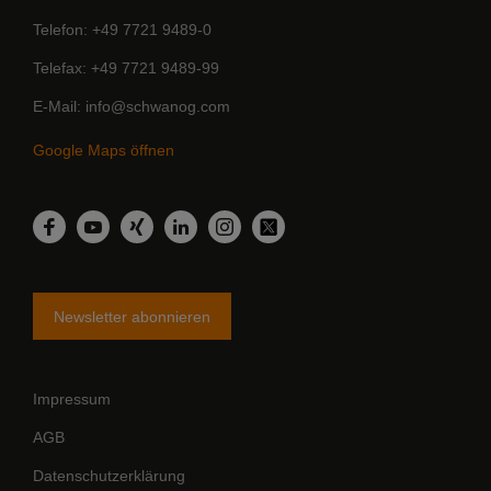
Telefon
+49 7721 9489-0
Telefax
+49 7721 9489-99
E-Mail
info@schwanog.com
Google Maps öffnen
LinkedIn
Facebook
YouTube
Xing
Instagram
Twitter
Newsletter abonnieren
Impressum
AGB
Datenschutzerklärung