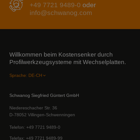
+49 7721 9489-0
oder
info@schwanog.com
Willkommen beim Kostensenker durch
Profilwerkzeugsysteme mit Wechselplatten.
Sprache:
Schwanog Siegfried Güntert GmbH
Niedereschacher Str. 36
D-78052 Villingen-Schwenningen
Telefon
+49 7721 9489-0
Telefax
+49 7721 9489-99