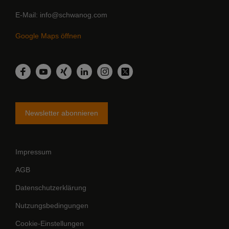
E-Mail
info@schwanog.com
Google Maps öffnen
LinkedIn
Facebook
YouTube
Xing
Instagram
Twitter
Newsletter abonnieren
Impressum
AGB
Datenschutzerklärung
Nutzungsbedingungen
Cookie-Einstellungen