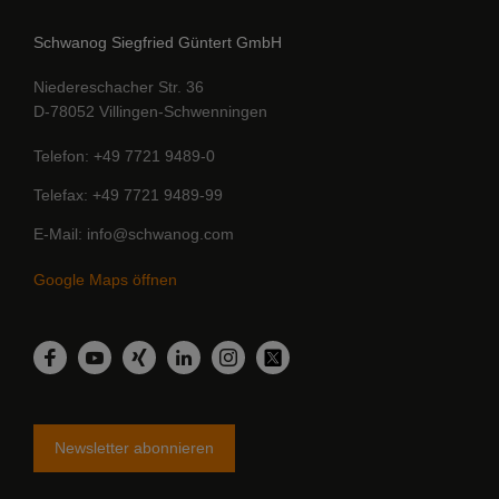
Schwanog Siegfried Güntert GmbH
Niedereschacher Str. 36
D-78052 Villingen-Schwenningen
Telefon
+49 7721 9489-0
Telefax
+49 7721 9489-99
E-Mail
info@schwanog.com
Google Maps öffnen
LinkedIn
Facebook
YouTube
Xing
Instagram
Twitter
Newsletter abonnieren