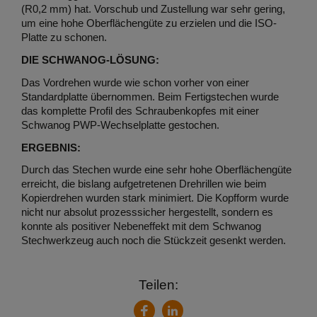
(R0,2 mm) hat. Vorschub und Zustellung war sehr gering,
um eine hohe Oberflächengüte zu erzielen und die ISO-
Platte zu schonen.
DIE SCHWANOG-LÖSUNG:
Das Vordrehen wurde wie schon vorher von einer
Standardplatte übernommen. Beim Fertigstechen wurde
das komplette Profil des Schraubenkopfes mit einer
Schwanog PWP-Wechselplatte gestochen.
ERGEBNIS:
Durch das Stechen wurde eine sehr hohe Oberflächengüte
erreicht, die bislang aufgetretenen Drehrillen wie beim
Kopierdrehen wurden stark minimiert. Die Kopfform wurde
nicht nur absolut prozesssicher hergestellt, sondern es
konnte als positiver Nebeneffekt mit dem Schwanog
Stechwerkzeug auch noch die Stückzeit gesenkt werden.
Teilen:
LinkedIn
Facebook