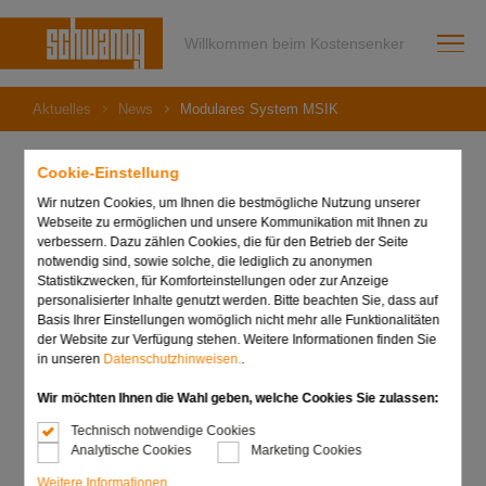
Willkommen beim Kostensenker
Aktuelles
News
Modulares System MSIK
Cookie-Einstellung
Wir nutzen Cookies, um Ihnen die bestmögliche Nutzung unserer
11. April 2023
Webseite zu ermöglichen und unsere Kommunikation mit Ihnen zu
Modulares System MSIK
verbessern. Dazu zählen Cookies, die für den Betrieb der Seite
notwendig sind, sowie solche, die lediglich zu anonymen
Statistikzwecken, für Komforteinstellungen oder zur Anzeige
personalisierter Inhalte genutzt werden. Bitte beachten Sie, dass auf
Basis Ihrer Einstellungen womöglich nicht mehr alle Funktionalitäten
der Website zur Verfügung stehen. Weitere Informationen finden Sie
in unseren
Datenschutzhinweisen.
.
Wir möchten Ihnen die Wahl geben, welche Cookies Sie zulassen:
Technisch notwendige Cookies
Analytische Cookies
Marketing Cookies
Weitere Informationen