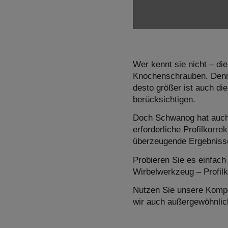
Wer kennt sie nicht – di
Knochenschrauben. Denn e
desto größer ist auch di
berücksichtigen.
Doch Schwanog hat auch 
erforderliche Profilkorre
überzeugende Ergebniss
Probieren Sie es einfach
Wirbelwerkzeug – Profilk
Nutzen Sie unsere Kompe
wir auch außergewöhnlic