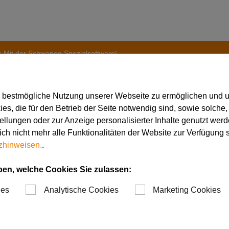
t: Mit der Schwanog Spezialsoftware!
e bestmögliche Nutzung unserer Webseite zu ermöglichen und 
s, die für den Betrieb der Seite notwendig sind, sowie solche,
tellungen oder zur Anzeige personalisierter Inhalte genutzt werd
rektur leicht gemacht:
ch nicht mehr alle Funktionalitäten der Website zur Verfügung 
zhinweisen.
.
 Spezialsoftware!
ben, welche Cookies Sie zulassen:
ies
Analytische Cookies
Marketing Cookies