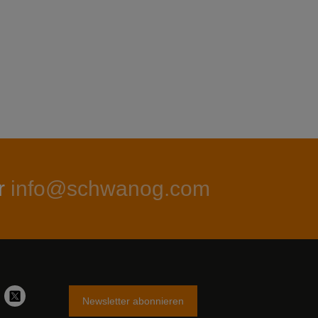
r
info@schwanog.com
Newsletter abonnieren
stagram
Twitter