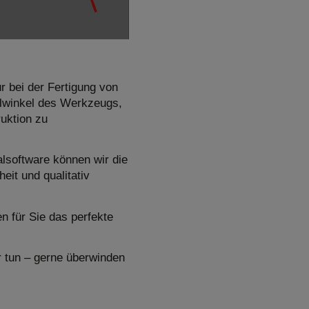
r bei der Fertigung von
ellwinkel des Werkzeugs,
ruktion zu
lsoftware können wir die
eit und qualitativ
n für Sie das perfekte
r tun – gerne überwinden