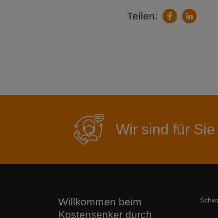
Teilen:
LinkedIn
Facebook
Wir sind für Sie
Willkommen beim
Schwa
Kostensenker durch