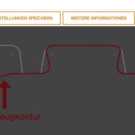
STELLUNGEN SPEICHERN
WEITERE INFORMATIONEN