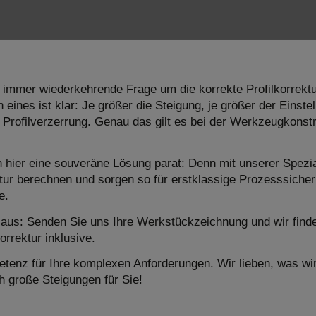
e immer wiederkehrende Frage um die korrekte Profilkorrektu
ines ist klar: Je größer die Steigung, je größer der Einst
e Profilverzerrung. Genau das gilt es bei der Werkzeugkonst
hier eine souveräne Lösung parat: Denn mit unserer Spezia
ktur berechnen und sorgen so für erstklassige Prozesssicherh
e.
 aus: Senden Sie uns Ihre Werkstückzeichnung und wir finde
orrektur inklusive.
tenz für Ihre komplexen Anforderungen. Wir lieben, was wi
h große Steigungen für Sie!