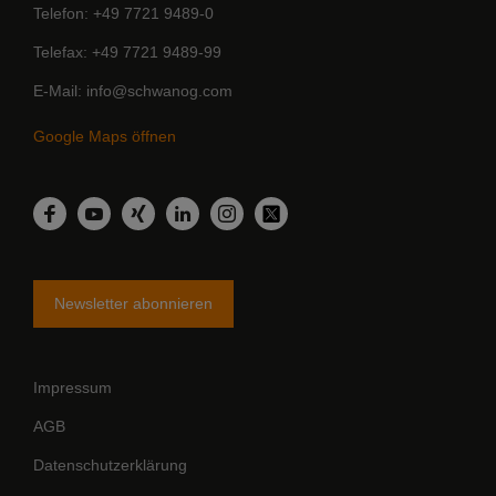
Telefon
+49 7721 9489-0
Telefax
+49 7721 9489-99
E-Mail
info@schwanog.com
Google Maps öffnen
LinkedIn
Facebook
YouTube
Xing
Instagram
Twitter
Newsletter abonnieren
Impressum
AGB
Datenschutzerklärung