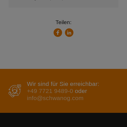
Teilen:
LinkedIn
Facebook
Wir sind für Sie erreichbar:
+49 7721 9489-0
oder
info@schwanog.com