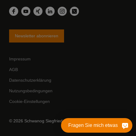
LinkedIn
Facebook
YouTube
Xing
Instagram
Twitter
Newsletter abonnieren
Impressum
AGB
Datenschutzerklärung
Nutzungsbedingungen
Cookie-Einstellungen
© 2026 Schwanog Siegfried Güntert GmbH
Fragen Sie mich etwas