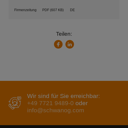
Firmenzeitung
PDF
(607 KB)
DE
Teilen:
LinkedIn
Facebook
Wir sind für Sie erreichbar:
+49 7721 9489-0
oder
info@schwanog.com