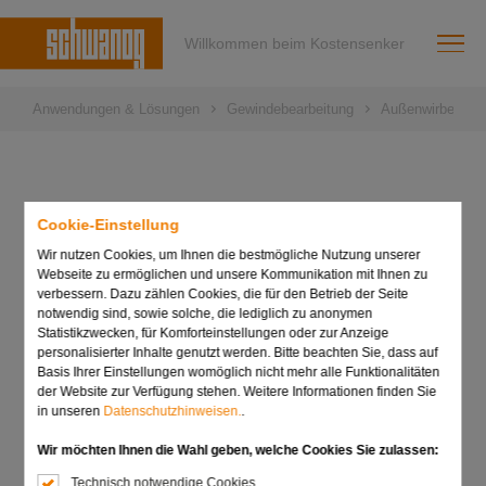
Willkommen beim Kostensenker
Anwendungen & Lösungen
Gewindebearbeitung
Außenwirbeln
Anwendungshinweise für
Cookie-Einstellung
Wir nutzen Cookies, um Ihnen die bestmögliche Nutzung unserer
das Gewindewirbeln
Webseite zu ermöglichen und unsere Kommunikation mit Ihnen zu
verbessern. Dazu zählen Cookies, die für den Betrieb der Seite
notwendig sind, sowie solche, die lediglich zu anonymen
Statistikzwecken, für Komforteinstellungen oder zur Anzeige
personalisierter Inhalte genutzt werden. Bitte beachten Sie, dass auf
Basis Ihrer Einstellungen womöglich nicht mehr alle Funktionalitäten
der Website zur Verfügung stehen. Weitere Informationen finden Sie
in unseren
Datenschutzhinweisen.
.
Wir möchten Ihnen die Wahl geben, welche Cookies Sie zulassen:
Technisch notwendige Cookies