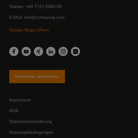
Telefax
+49 7721 9489-99
E-Mail
info@schwanog.com
Google Maps öffnen
LinkedIn
Facebook
YouTube
Xing
Instagram
Twitter
Newsletter abonnieren
Impressum
AGB
Datenschutzerklärung
Nutzungsbedingungen