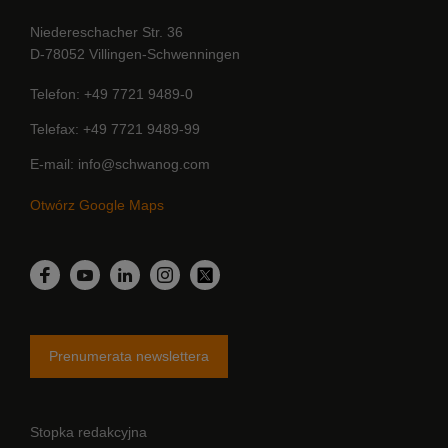
Niedereschacher Str. 36
D-78052 Villingen-Schwenningen
Telefon
+49 7721 9489-0
Telefax
+49 7721 9489-99
E-mail
info@schwanog.com
Otwórz Google Maps
LinkedIn
Facebook
YouTube
Instagram
Twitter
Prenumerata newslettera
Stopka redakcyjna