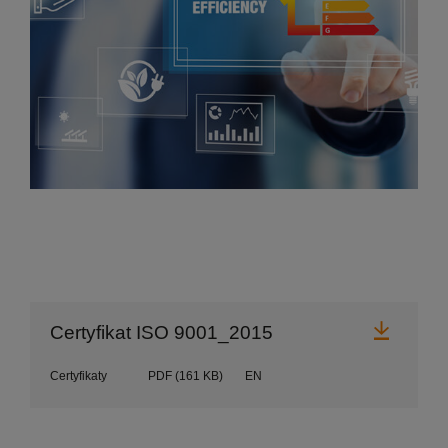
Pobier
Certyfikat ISO 9001_2015
Certyfikaty
PDF
(161 KB)
EN