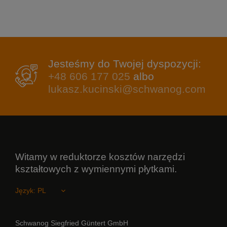
Jesteśmy do Twojej dyspozycji:
+48 606 177 025
albo
lukasz.kucinski@schwanog.com
Witamy w reduktorze kosztów narzędzi
kształtowych z wymiennymi płytkami.
Język:
Schwanog Siegfried Güntert GmbH