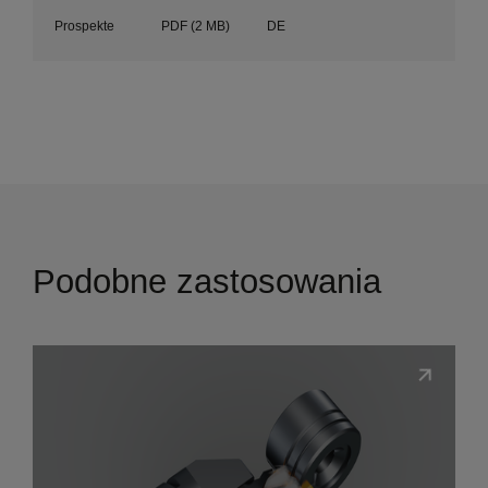
Prospekte
PDF
(2 MB)
DE
Podobne zastosowania