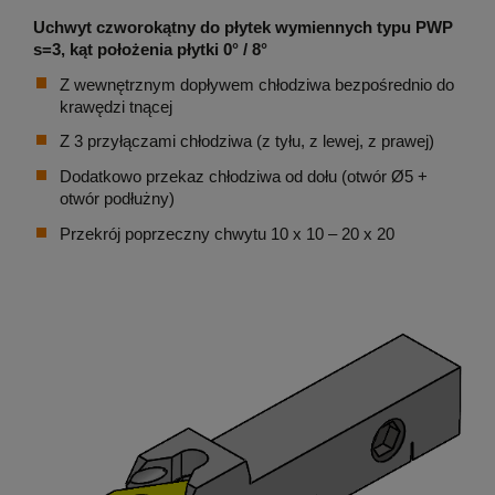
Uchwyt czworokątny do płytek wymiennych typu PWP
s=3, kąt położenia płytki 0° / 8°
Z wewnętrznym dopływem chłodziwa bezpośrednio do
krawędzi tnącej
Z 3 przyłączami chłodziwa (z tyłu, z lewej, z prawej)
Dodatkowo przekaz chłodziwa od dołu (otwór Ø5 +
otwór podłużny)
Przekrój poprzeczny chwytu 10 x 10 – 20 x 20