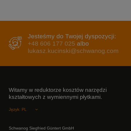
Jesteśmy do Twojej dyspozycji:
+48 606 177 025
albo
lukasz.kucinski@schwanog.com
Witamy w reduktorze kosztów narzędzi
kształtowych z wymiennymi płytkami.
Język:
Schwanog Siegfried Güntert GmbH