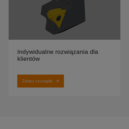
Zobacz szczegóły
Indywidualne rozwiązania dla
klientów
Zobacz szczegóły