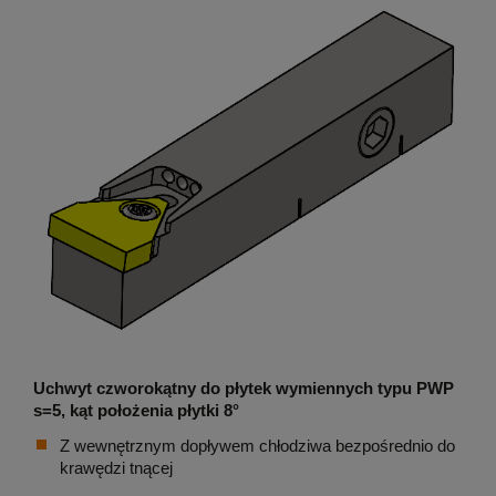
Uchwyt czworokątny do płytek wymiennych typu PWP
s=5, kąt położenia płytki 8°
Z wewnętrznym dopływem chłodziwa bezpośrednio do
krawędzi tnącej