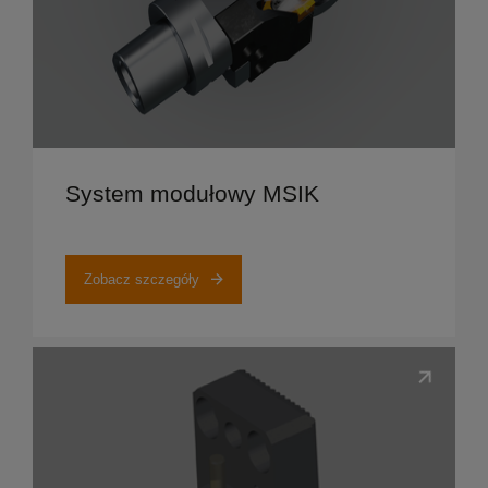
Zobacz szczegóły
System modułowy MSIK
Zobacz szczegóły