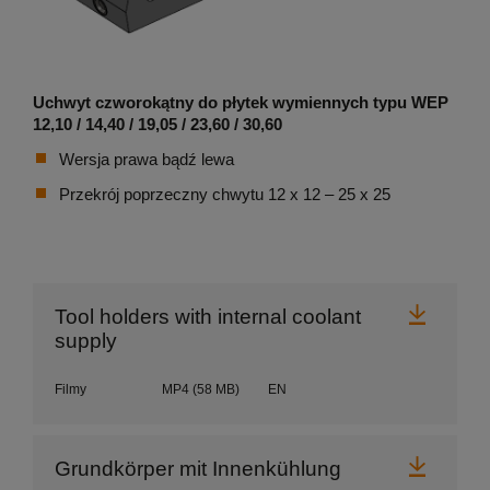
Uchwyt czworokątny do płytek wymiennych typu WEP
12,10 / 14,40 / 19,05 / 23,60 / 30,60
Wersja prawa bądź lewa
Przekrój poprzeczny chwytu 12 x 12 – 25 x 25
Pobier
Tool holders with internal coolant
supply
Filmy
MP4
(58 MB)
EN
Pobier
Grundkörper mit Innenkühlung