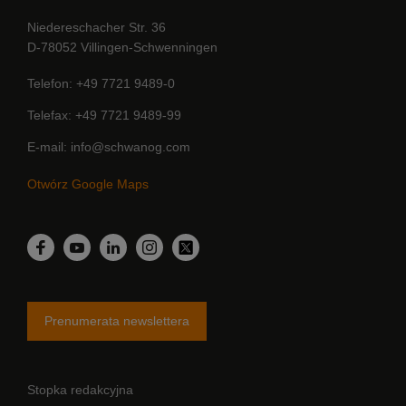
Niedereschacher Str. 36
D-78052 Villingen-Schwenningen
Telefon
+49 7721 9489-0
Telefax
+49 7721 9489-99
E-mail
info@schwanog.com
Otwórz Google Maps
LinkedIn
Facebook
YouTube
Instagram
Twitter
Prenumerata newslettera
Stopka redakcyjna