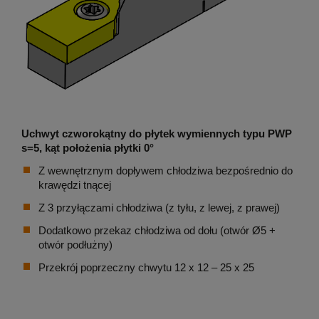
Uchwyt czworokątny do płytek wymiennych typu PWP
s=5, kąt położenia płytki 0°
Z wewnętrznym dopływem chłodziwa bezpośrednio do
krawędzi tnącej
Z 3 przyłączami chłodziwa (z tyłu, z lewej, z prawej)
Dodatkowo przekaz chłodziwa od dołu (otwór Ø5 +
otwór podłużny)
Przekrój poprzeczny chwytu 12 x 12 – 25 x 25