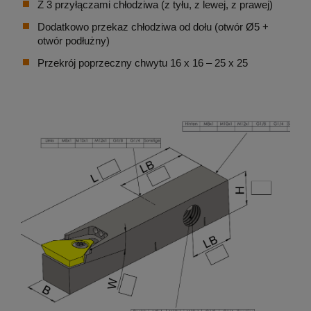
Z 3 przyłączami chłodziwa (z tyłu, z lewej, z prawej)
Dodatkowo przekaz chłodziwa od dołu (otwór Ø5 +
otwór podłużny)
Przekrój poprzeczny chwytu 16 x 16 – 25 x 25