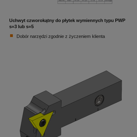
Uchwyt czworokątny do płytek wymiennych typu PWP
s=3 lub s=5
Dobór narzędzi zgodnie z życzeniem klienta