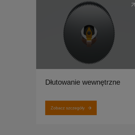
Zobacz szczegóły
Dłutowanie wewnętrzne
Zobacz szczegóły