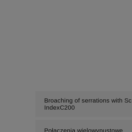
Broaching of serrations with 
IndexC200
Połączenia wielowypustowe