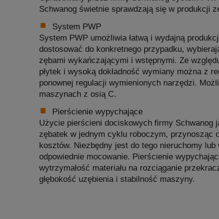
Schwanog świetnie sprawdzają się w produkcji z
System PWP
System PWP umożliwia łatwą i wydajną produkcj
dostosować do konkretnego przypadku, wybieraj
zębami wykańczającymi i wstępnymi. Ze względ
płytek i wysoką dokładność wymiany można z re
ponownej regulacji wymienionych narzędzi. Możl
maszynach z osią C.
Pierścienie wypychające
Użycie pierścieni dociskowych firmy Schwanog 
zębatek w jednym cyklu roboczym, przynosząc 
kosztów. Niezbędny jest do tego nieruchomy lub
odpowiednie mocowanie. Pierścienie wypychające
wytrzymałość materiału na rozciąganie przekra
głębokość uzębienia i stabilność maszyny.