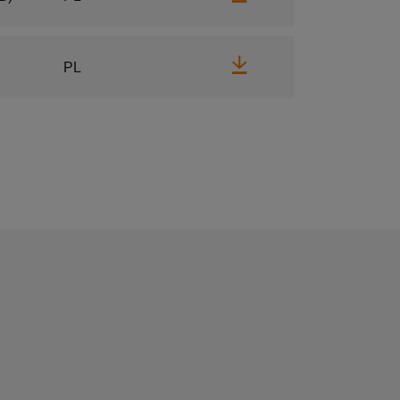
Pobierz
PL