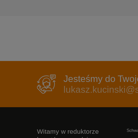
Jesteśmy do Twoje
lukasz.kucinski
Witamy w reduktorze
Schwa