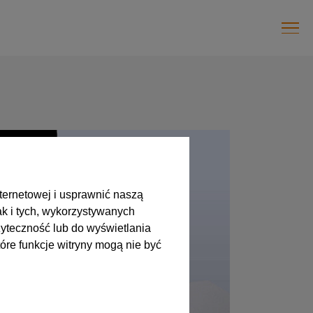
ternetowej i usprawnić naszą
ak i tych, wykorzystywanych
yteczność lub do wyświetlania
óre funkcje witryny mogą nie być