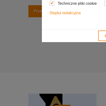
Techniczne pliki cookie
Prześlij zapytanie
Stopka redakcyjna