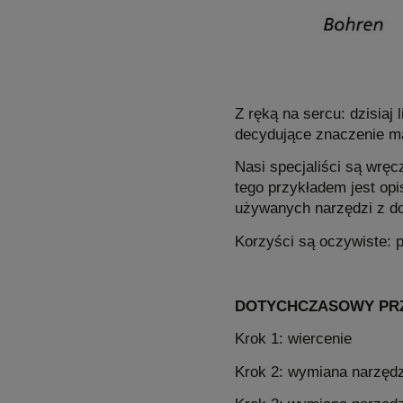
Z ręką na sercu: dzisiaj
decydujące znaczenie ma
Nasi specjaliści są wręc
tego przykładem jest op
używanych narzędzi z do
Korzyści są oczywiste: 
DOTYCHCZASOWY PRZ
Krok 1: wiercenie
Krok 2: wymiana narzędz