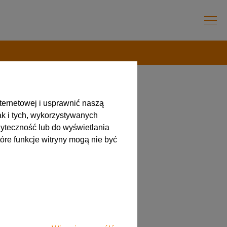
ternetowej i usprawnić naszą
ak i tych, wykorzystywanych
ianie
yteczność lub do wyświetlania
óre funkcje witryny mogą nie być
!