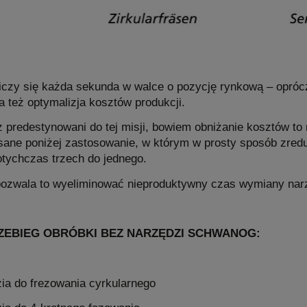
 liczy się każda sekunda w walce o pozycję rynkową – opróc
 też optymalizja kosztów produkcji.
z predestynowani do tej misji, bowiem obniżanie kosztów to
isane poniżej zastosowanie, w którym w prosty sposób zred
tychczas trzech do jednego.
pozwala to wyeliminować nieproduktywny czas wymiany nar
EBIEG OBRÓBKI BEZ NARZĘDZI SCHWANOG:
ia do frezowania cyrkularnego