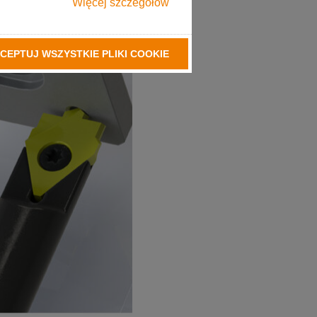
Więcej szczegółów
CEPTUJ WSZYSTKIE PLIKI COOKIE