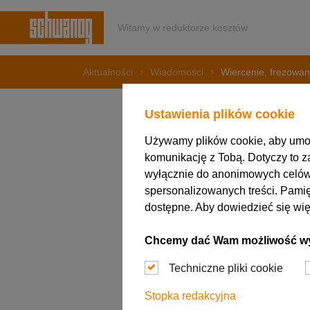
Witamy w reduktorze kosztów
Aktualności
Wiadomości
Wiercenie, frezowani
Ustawienia plików cookie
Używamy plików cookie, aby umożl
17. marca 2020
komunikację z Tobą. Dotyczy to za
Wierceni
wyłącznie do anonimowych celów 
spersonalizowanych treści. Pamię
dostępne. Aby dowiedzieć się wię
przy uży
Chcemy dać Wam możliwość wybo
Techniczne pliki cookie
Stopka redakcyjna