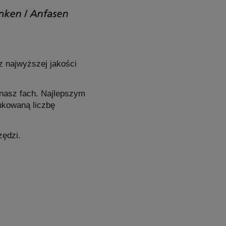
z najwyższej jakości
 nasz fach. Najlepszym
ukowaną liczbę
zędzi.