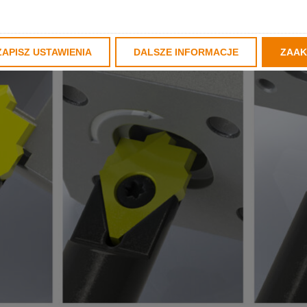
ZAPISZ USTAWIENIA
DALSZE INFORMACJE
ZAAK