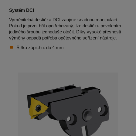
Systém DCI
Vyměnitelná destička DCI zaujme snadnou manipulací.
Pokud je první břit opotřebovaný, lze destičku povolením
jediného šroubu jednoduše otočit. Díky vysoké přesnosti
výměny odpadá potřeba opětovného seřízení nástroje.
Šířka zápichu: do 4 mm