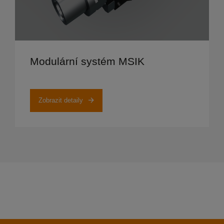
Zobrazit detaily
Modulární systém MSIK
Zobrazit detaily