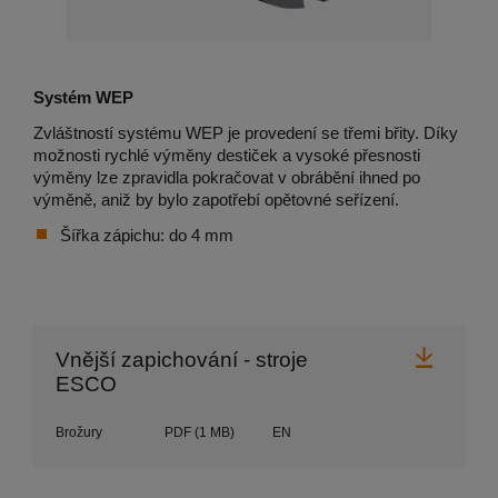
Systém WEP
Zvláštností systému WEP je provedení se třemi břity. Díky
možnosti rychlé výměny destiček a vysoké přesnosti
výměny lze zpravidla pokračovat v obrábění ihned po
výměně, aniž by bylo zapotřebí opětovné seřízení.
Šířka zápichu: do 4 mm
Stáhn
Vnější zapichování - stroje
ESCO
Brožury
PDF
(1 MB)
EN