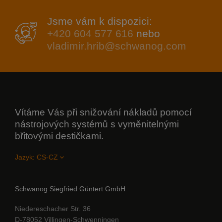
Jsme vám k dispozici:
+420 604 577 616
nebo
vladimir.hrib@schwanog.com
Vítáme Vás při snižování nákladů pomocí
nástrojových systémů s vyměnitelnými
břitovými destičkami.
Jazyk:
Schwanog Siegfried Güntert GmbH
Niedereschacher Str. 36
D-78052 Villingen-Schwenningen