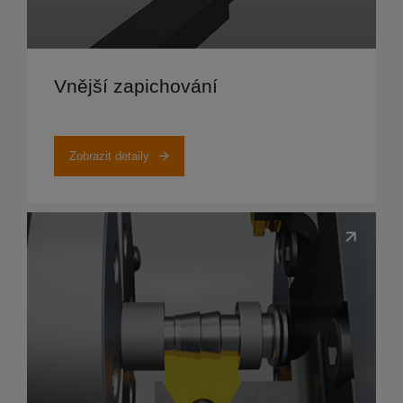
Zobrazit detaily
Vnější zapichování
Zobrazit detaily