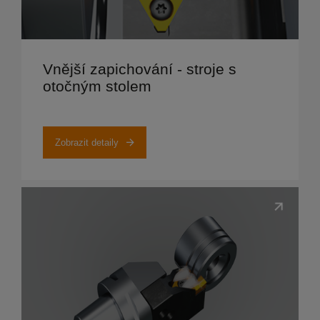
Zobrazit detaily
Vnější zapichování - stroje s
otočným stolem
Zobrazit detaily