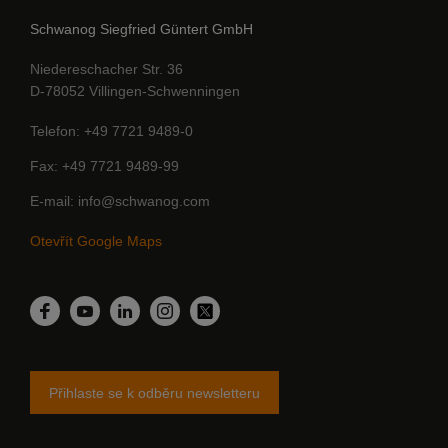
Schwanog Siegfried Güntert GmbH
Niedereschacher Str. 36
D-78052 Villingen-Schwenningen
Telefon
+49 7721 9489-0
Fax
+49 7721 9489-99
E-mail
info@schwanog.com
Otevřít Google Maps
LinkedIn
Facebook
YouTube
Instagram
Twitter
Přihlaste se k odběru newsletteru