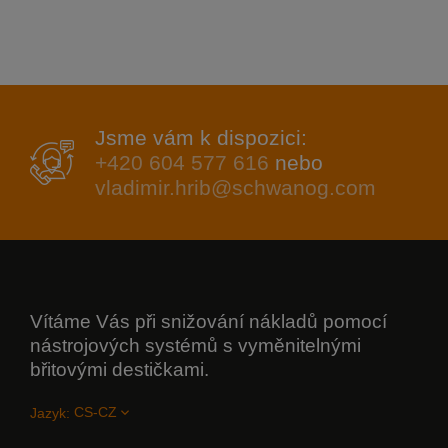
Jsme vám k dispozici:
+420 604 577 616
nebo
vladimir.hrib@schwanog.com
Vítáme Vás při snižování nákladů pomocí
nástrojových systémů s vyměnitelnými
břitovými destičkami.
Jazyk: